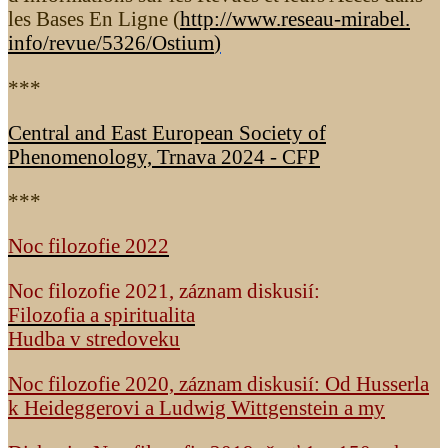
les Bases En Ligne (
http://www.reseau-mirabel.
info/revue/5326
/Ostium
)
***
Central and East European Society of
Phenomenology, Trnava 2024 - CFP
***
Noc filozofie 2022
Noc filozofie 2021, záznam diskusií:
Filozofia a spiritualita
Hudba v stredoveku
Noc filozofie 2020, záznam diskusií: Od Husserla
k Heideggerovi a Ludwig Wittgenstein a my