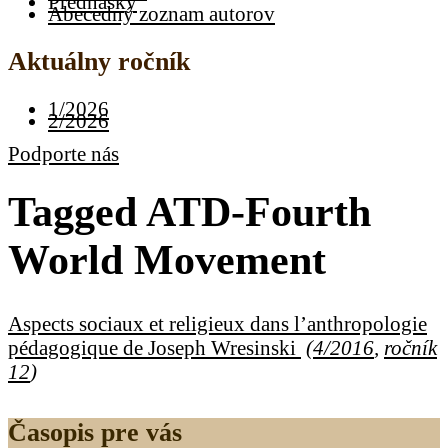
Prednášky
Abecedný zoznam autorov
Aktuálny ročník
1/2026
2/2026
Podporte nás
Tagged
ATD-Fourth
World Movement
Aspects sociaux et religieux dans l’anthropologie
pédagogique de Joseph Wresinski
(
4/2016
,
ročník
12
)
Časopis pre vás