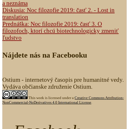
a neznáma
Diskusia: Noc filozofie 2019: časť 2. - Lost in
translation
Prednáška: Noc filozofie 2019: časť 3. O
filozofoch, ktorí chcú biotechnologicky zmeniť
ľudstvo
Nájdete nás na Facebooku
Ostium - internetový časopis pre humanitné vedy.
Vydáva občianske združenie Ostium.
This work is licensed under a
Creative Commons Attribution-
NonCommercial-NoDerivatives 4.0 International License
.