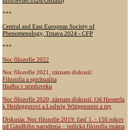
info/revue/5326
/Ostium
)
***
Central and East European Society of
Phenomenology, Trnava 2024 - CFP
***
Noc filozofie 2022
Noc filozofie 2021, záznam diskusií:
Filozofia a spiritualita
Hudba v stredoveku
Noc filozofie 2020, záznam diskusií: Od Husserla
k Heideggerovi a Ludwig Wittgenstein a my
Diskusia: Noc filozofie 2019: časť 1. - 150 rokov
od Gándhího narodenia – indická filozofia známa