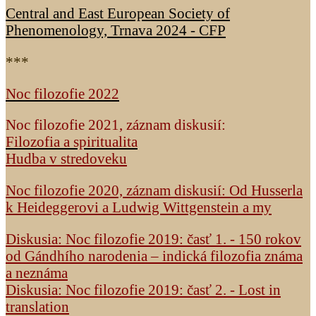
Central and East European Society of
Phenomenology, Trnava 2024 - CFP
***
Noc filozofie 2022
Noc filozofie 2021, záznam diskusií:
Filozofia a spiritualita
Hudba v stredoveku
Noc filozofie 2020, záznam diskusií: Od Husserla
k Heideggerovi a Ludwig Wittgenstein a my
Diskusia: Noc filozofie 2019: časť 1. - 150 rokov
od Gándhího narodenia – indická filozofia známa
a neznáma
Diskusia: Noc filozofie 2019: časť 2. - Lost in
translation