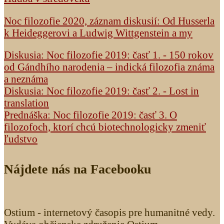
Noc filozofie 2020, záznam diskusií: Od Husserla
k Heideggerovi a Ludwig Wittgenstein a my
Diskusia: Noc filozofie 2019: časť 1. - 150 rokov
od Gándhího narodenia – indická filozofia známa
a neznáma
Diskusia: Noc filozofie 2019: časť 2. - Lost in
translation
Prednáška: Noc filozofie 2019: časť 3. O
filozofoch, ktorí chcú biotechnologicky zmeniť
ľudstvo
Nájdete nás na Facebooku
Ostium - internetový časopis pre humanitné vedy.