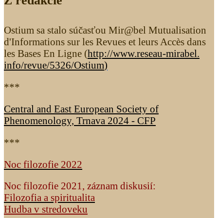
Z redakcie
Ostium sa stalo súčasťou Mir@bel Mutualisation
d'Informations sur les Revues et leurs Accès dans
les Bases En Ligne (
http://www.reseau-mirabel.
info/revue/5326
/Ostium
)
***
Central and East European Society of
Phenomenology, Trnava 2024 - CFP
***
Noc filozofie 2022
Noc filozofie 2021, záznam diskusií:
Filozofia a spiritualita
Hudba v stredoveku