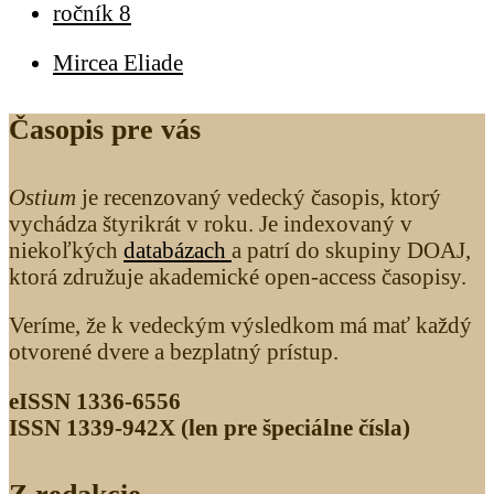
ročník 8
Mircea Eliade
Časopis pre vás
Ostium
je recenzovaný vedecký časopis, ktorý
vychádza štyrikrát v roku. Je indexovaný v
niekoľkých
databázach
a patrí do skupiny DOAJ,
ktorá združuje akademické open-access časopisy.
Veríme, že k vedeckým výsledkom má mať každý
otvorené dvere a bezplatný prístup.
eISSN 1336-6556
ISSN 1339­-942X (len pre špeciálne čísla)