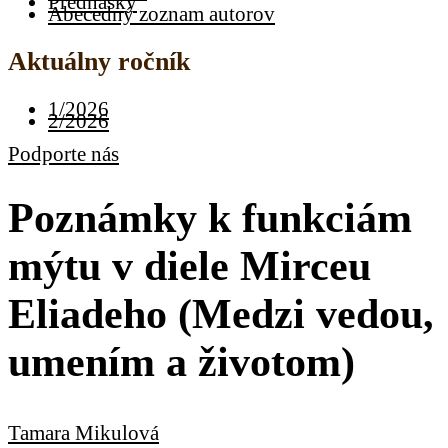
Prednášky
Abecedný zoznam autorov
Aktuálny ročník
1/2026
2/2026
Podporte nás
Poznámky k funkciám
mýtu v diele Mirceu
Eliadeho (Medzi vedou,
umením a životom)
Tamara Mikulová