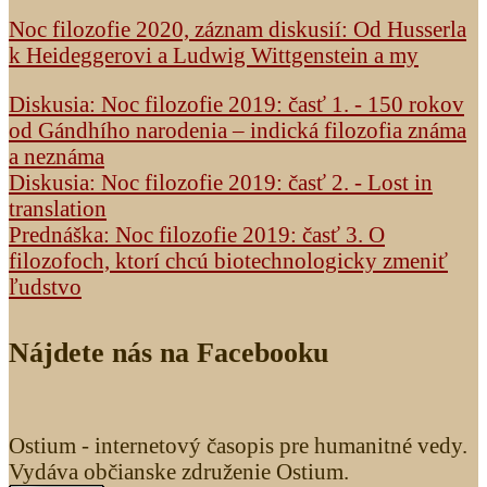
Noc filozofie 2020, záznam diskusií: Od Husserla
k Heideggerovi a Ludwig Wittgenstein a my
Diskusia: Noc filozofie 2019: časť 1. - 150 rokov
od Gándhího narodenia – indická filozofia známa
a neznáma
Diskusia: Noc filozofie 2019: časť 2. - Lost in
translation
Prednáška: Noc filozofie 2019: časť 3. O
filozofoch, ktorí chcú biotechnologicky zmeniť
ľudstvo
Nájdete nás na Facebooku
Ostium - internetový časopis pre humanitné vedy.
Vydáva občianske združenie Ostium.