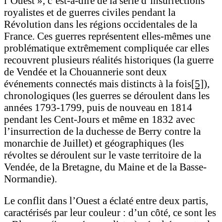
l’Ouest », c’est-à-dire de la série d’insurrections
royalistes et de guerres civiles pendant la
Révolution dans les régions occidentales de la
France. Ces guerres représentent elles-mêmes une
problématique extrêmement compliquée car elles
recouvrent plusieurs réalités historiques (la guerre
de Vendée et la Chouannerie sont deux
événements connectés mais distincts à la fois
[5]
),
chronologiques (les guerres se déroulent dans les
années 1793-1799, puis de nouveau en 1814
pendant les Cent-Jours et même en 1832 avec
l’insurrection de la duchesse de Berry contre la
monarchie de Juillet) et géographiques (les
révoltes se déroulent sur le vaste territoire de la
Vendée, de la Bretagne, du Maine et de la Basse-
Normandie).
Le conflit dans l’Ouest a éclaté entre deux partis,
caractérisés par leur couleur : d’un côté, ce sont les