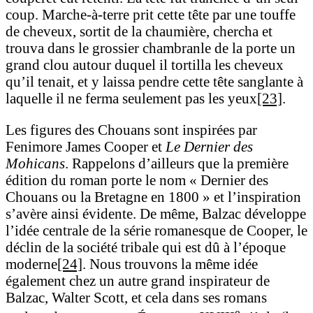
coup. Marche-à-terre prit cette tête par une touffe
de cheveux, sortit de la chaumière, chercha et
trouva dans le grossier chambranle de la porte un
grand clou autour duquel il tortilla les cheveux
qu’il tenait, et y laissa pendre cette tête sanglante à
laquelle il ne ferma seulement pas les yeux
[23]
.
Les figures des Chouans sont inspirées par
Fenimore James Cooper et
Le Dernier des
Mohicans
. Rappelons d’ailleurs que la première
édition du roman porte le nom « Dernier des
Chouans ou la Bretagne en 1800 » et l’inspiration
s’avère ainsi évidente. De même, Balzac développe
l’idée centrale de la série romanesque de Cooper, le
déclin de la société tribale qui est dû à l’époque
moderne
[24]
. Nous trouvons la même idée
également chez un autre grand inspirateur de
Balzac, Walter Scott, et cela dans ses romans
e