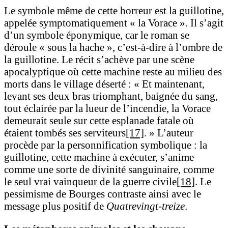
Le symbole même de cette horreur est la guillotine,
appelée symptomatiquement « la Vorace ». Il s’agit
d’un symbole éponymique, car le roman se
déroule « sous la hache », c’est-à-dire à l’ombre de
la guillotine. Le récit s’achève par une scène
apocalyptique où cette machine reste au milieu des
morts dans le village déserté : «
Et maintenant,
levant ses deux bras triomphant, baignée du sang,
tout éclairée par la lueur de l’incendie, la Vorace
demeurait seule sur cette esplanade fatale où
étaient tombés ses serviteurs
[17]
. » L’auteur
procède par la personnification symbolique : la
guillotine, cette machine à exécuter, s’anime
comme une sorte de divinité sanguinaire, comme
le seul vrai vainqueur de la guerre civile
[18]
. Le
pessimisme de Bourges contraste ainsi avec le
message plus positif de
Quatrevingt-treize
.