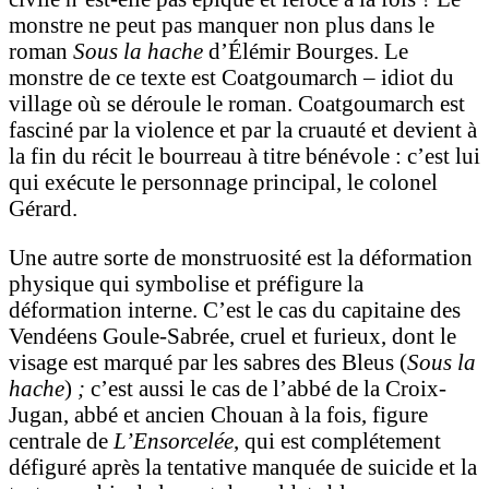
monstre ne peut pas manquer non plus dans le
roman
Sous la hache
d’Élémir Bourges. Le
monstre de ce texte est Coatgoumarch – idiot du
village où se déroule le roman. Coatgoumarch est
fasciné par la violence et par la cruauté et devient à
la fin du récit le bourreau à titre bénévole : c’est lui
qui exécute le personnage principal, le colonel
Gérard.
Une autre sorte de monstruosité est la déformation
physique qui symbolise et préfigure la
déformation interne. C’est le cas du capitaine des
Vendéens Goule-Sabrée, cruel et furieux, dont le
visage est marqué par les sabres des Bleus (
Sous la
hache
)
;
c’est aussi le cas de l’abbé de la Croix-
Jugan, abbé et ancien Chouan à la fois, figure
centrale de
L’Ensorcelée
, qui est complétement
défiguré après la tentative manquée de suicide et la