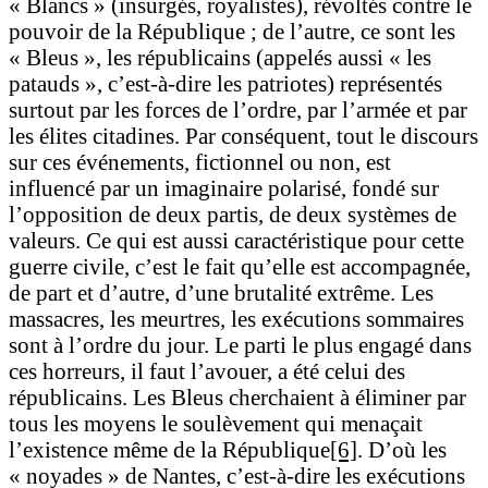
« Blancs » (insurgés, royalistes), révoltés contre le
pouvoir de la République ; de l’autre, ce sont les
« Bleus », les républicains (appelés aussi « les
patauds », c’est-à-dire les patriotes) représentés
surtout par les forces de l’ordre, par l’armée et par
les élites citadines. Par conséquent, tout le discours
sur ces événements, fictionnel ou non, est
influencé par un imaginaire polarisé, fondé sur
l’opposition de deux partis, de deux systèmes de
valeurs. Ce qui est aussi caractéristique pour cette
guerre civile, c’est le fait qu’elle est accompagnée,
de part et d’autre, d’une brutalité extrême. Les
massacres, les meurtres, les exécutions sommaires
sont à l’ordre du jour. Le parti le plus engagé dans
ces horreurs, il faut l’avouer, a été celui des
républicains. Les Bleus cherchaient à éliminer par
tous les moyens le soulèvement qui menaçait
l’existence même de la République
[6]
. D’où les
« noyades » de Nantes, c’est-à-dire les exécutions