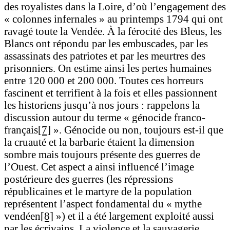
des royalistes dans la Loire, d’où l’engagement des
« colonnes infernales » au printemps 1794 qui ont
ravagé toute la Vendée. À la férocité des Bleus, les
Blancs ont répondu par les embuscades, par les
assassinats des patriotes et par les meurtres des
prisonniers. On estime ainsi les pertes humaines
entre 120 000 et 200 000. Toutes ces horreurs
fascinent et terrifient à la fois et elles passionnent
les historiens jusqu’à nos jours : rappelons la
discussion autour du terme « génocide franco-
français
[7]
». Génocide ou non, toujours est-il que
la cruauté et la barbarie étaient la dimension
sombre mais toujours présente des guerres de
l’Ouest. Cet aspect a ainsi influencé l’image
postérieure des guerres (les répressions
républicaines et le martyre de la population
représentent l’aspect fondamental du « mythe
vendéen
[8]
») et il a été largement exploité aussi
par les écrivains. La violence et la sauvagerie,