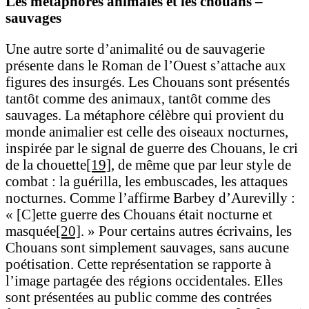
Les métaphores animales et les chouans –
sauvages
Une autre sorte d’animalité ou de sauvagerie
présente dans le Roman de l’Ouest s’attache aux
figures des insurgés. Les Chouans sont présentés
tantôt comme des animaux, tantôt comme des
sauvages. La métaphore célèbre qui provient du
monde animalier est celle des oiseaux nocturnes,
inspirée par le signal de guerre des Chouans, le cri
de la chouette
[19]
, de même que par leur style de
combat : la guérilla, les embuscades, les attaques
nocturnes. Comme l’affirme Barbey d’Aurevilly :
« [C]ette guerre des Chouans était nocturne et
masquée
[20]
. » Pour certains autres écrivains, les
Chouans sont simplement sauvages, sans aucune
poétisation. Cette représentation se rapporte à
l’image partagée des régions occidentales. Elles
sont présentées au public comme des contrées