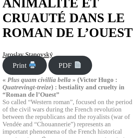
ANIMALITÉ ET
CRUAUTÉ DANS LE
ROMAN DE L’OUEST
Jaroslav Stanovský
Print
PDF
«
Plus quam civillia bella
» (Victor Hugo :
Quatrevingt-treize
) : bestiality and cruelty in
“Roman de l’Ouest”
So called “Western roman”, focused on the period
of the civil wars during the French revolution
between the republicans and the royalists (war of
Vendée and “Chouannerie”) represents an
important phenomena of the French historical