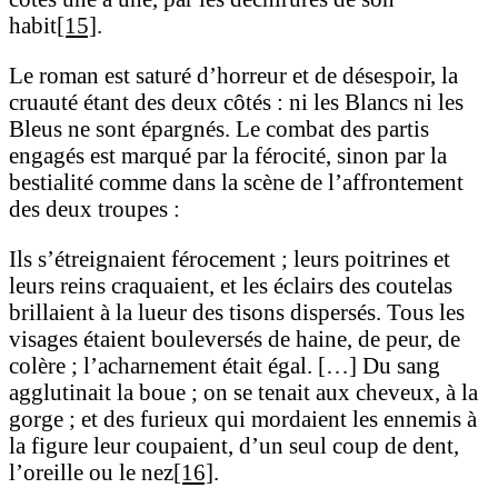
habit
[15]
.
Le roman est saturé d’horreur et de désespoir, la
cruauté étant des deux côtés : ni les Blancs ni les
Bleus ne sont épargnés. Le combat des partis
engagés est marqué par la férocité, sinon par la
bestialité comme dans la scène de l’affrontement
des deux troupes :
Ils s’étreignaient férocement ; leurs poitrines et
leurs reins craquaient, et les éclairs des coutelas
brillaient à la lueur des tisons dispersés. Tous les
visages étaient bouleversés de haine, de peur, de
colère ; l’acharnement était égal. […] Du sang
agglutinait la boue ; on se tenait aux cheveux, à la
gorge ; et des furieux qui mordaient les ennemis à
la figure leur coupaient, d’un seul coup de dent,
l’oreille ou le nez
[16]
.