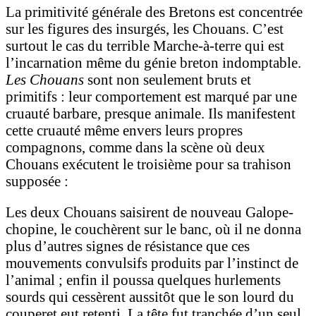
La primitivité générale des Bretons est concentrée
sur les figures des insurgés, les Chouans. C’est
surtout le cas du terrible Marche-à-terre qui est
l’incarnation même du génie breton indomptable.
Les Chouans
sont non seulement bruts et
primitifs
: leur comportement est marqué par une
cruauté barbare, presque animale. Ils manifestent
cette cruauté même envers leurs propres
compagnons, comme dans la scène où deux
Chouans exécutent le troisième pour sa trahison
supposée
:
Les deux Chouans saisirent de nouveau Galope-
chopine, le couchèrent sur le banc, où il ne donna
plus d’autres signes de résistance que ces
mouvements convulsifs produits par l’instinct de
l’animal ; enfin il poussa quelques hurlements
sourds qui cessèrent aussitôt que le son lourd du
couperet eut retenti. La tête fut tranchée d’un seul