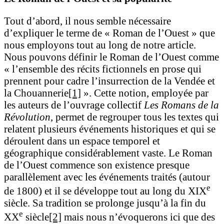
Tout d’abord, il nous semble nécessaire
d’expliquer le terme de « Roman de l’Ouest » que
nous employons tout au long de notre article.
Nous pouvons définir le Roman de l’Ouest comme
« l’ensemble des récits fictionnels en prose qui
prennent pour cadre l’insurrection de la Vendée et
la Chouannerie
[1]
». Cette notion, employée par
les auteurs de l’ouvrage collectif
Les Romans de la
Révolution
, permet de regrouper tous les textes qui
relatent plusieurs événements historiques et qui se
déroulent dans un espace temporel et
géographique considérablement vaste. Le Roman
de l’Ouest commence son existence presque
parallèlement avec les événements traités (autour
e
de 1800) et il se développe tout au long du XIX
siècle. Sa tradition se prolonge jusqu’à la fin du
e
XX
siècle
[2]
mais nous n’évoquerons ici que des