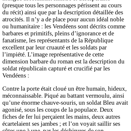
(presque tous les personnages périssent au cours
du récit) ainsi que par la description détaillée des
atrocités. Il n’y a de place pour aucun idéal noble
ou humanitaire : les Vendéens sont décrits comme
barbares et primitifs, pleins d’ignorance et de
fanatisme, les représentants de la République
excellent par leur cruauté et les soldats par
l’impiété. L’image représentative de cette
dimension barbare du roman est la description du
soldat républicain capturé et crucifié par les
Vendéens :
Contre la porte était cloué un être humain, hideux,
méconnaissable. Piqué au battant vermoulu, ainsi
qu’une énorme chauve-souris, un soldat Bleu avait
agonisé, sous les coups de la populace. Deux
fiches de fer lui perçaient les mains, deux autres
écartelaient ses jambes ; et l’on voyait saillir ses
côtes une à une, par les déchirures de son