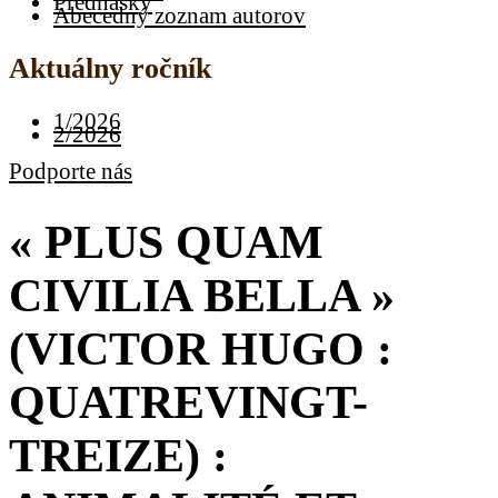
Prednášky
Abecedný zoznam autorov
Aktuálny ročník
1/2026
2/2026
Podporte nás
« PLUS QUAM
CIVILIA BELLA »
(VICTOR HUGO :
QUATREVINGT-
TREIZE) :