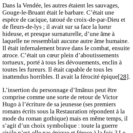
Dans la Vendée, les autres étaient les sauvages,
Gouge-le-Bruant était le barbare. C’était une
espèce de cacique, tatoué de croix-de-par-Dieu et
de fleurs-de-lys ; il avait sur sa face la lueur
hideuse, et presque surnaturelle, d’une âme à
laquelle ne ressemblait aucune autre âme humaine.
Il était infernalement brave dans le combat, ensuite
atroce. C’était un cœur plein d’aboutissements
tortueux, porté à tous les dévouements, enclin à
toutes les fureurs. Il était capable de tous les
inattendus horribles. Il avait la férocité épique
[28]
.
L’insertion du personnage d’Imânus peut être
comprise comme une sorte de retour de Victor
Hugo à l’écriture de sa jeunesse (ses premiers
romans écrits sous la Restauration répondent à la
mode du roman gothique) mais en même temps, il
s’agit d’un choix symbolique : toute la guerre
civile n’est-elle pas épique et féroce à la fois ? Le