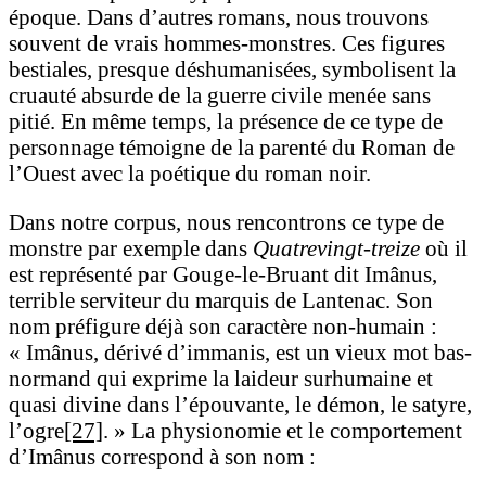
époque. Dans d’autres romans, nous trouvons
souvent de vrais hommes-monstres. Ces figures
bestiales, presque déshumanisées, symbolisent la
cruauté absurde de la guerre civile menée sans
pitié. En même temps, la présence de ce type de
personnage témoigne de la parenté du Roman de
l’Ouest avec la poétique du roman noir.
Dans notre corpus, nous rencontrons ce type de
monstre par exemple dans
Quatrevingt-treize
où il
est représenté par Gouge-le-Bruant dit Imânus,
terrible serviteur du marquis de Lantenac. Son
nom préfigure déjà son caractère non-humain :
«
Imânus, dérivé d’immanis, est un vieux mot bas-
normand qui exprime la laideur surhumaine et
quasi divine dans l’épouvante, le démon, le satyre,
l’ogre
[27]
. » La physionomie et le comportement
d’Imânus correspond à son nom
: