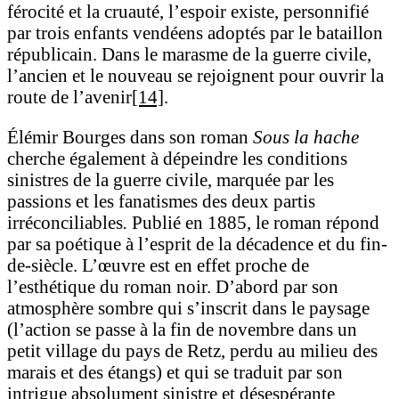
férocité et la cruauté, l’espoir existe, personnifié
par trois enfants vendéens adoptés par le bataillon
républicain. Dans le marasme de la guerre civile,
l’ancien et le nouveau se rejoignent pour ouvrir la
route de l’avenir
[14]
.
Élémir Bourges dans son roman
Sous la hache
cherche également à dépeindre les conditions
sinistres de la guerre civile, marquée par les
passions et les fanatismes des deux partis
irréconciliables
.
Publié en 1885, le roman répond
par sa poétique à l’esprit de la décadence et du fin-
de-siècle. L’œuvre est en effet proche de
l’esthétique du roman noir. D’abord par son
atmosphère sombre qui s’inscrit dans le paysage
(l’action se passe à la fin de novembre dans un
petit village du pays de Retz, perdu au milieu des
marais et des étangs) et qui se traduit par son
intrigue absolument sinistre et désespérante