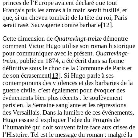
princes de l’Europe avaient déclaré que tout
Français pris les armes à la main serait fusillé, et
que, si un cheveu tombait de la tête du roi, Paris
serait rasé. Sauvagerie contre barbarie
[12]
.
Cette dimension de
Quatrevingt-treize
démontre
comment Victor Hugo utilise son roman historique
pour communiquer avec le présent.
Quatrevingt-
treize
, publié en 1874, a été écrit dans sa forme
définitive sous le choc de la Commune de Paris et
de son écrasement
[13]
. Si Hugo parle à ses
contemporains des violences et des barbaries de la
guerre civile, c’est également pour évoquer des
événements bien plus récents : le soulèvement
parisien, la Semaine sanglante et les répressions
des Versaillais. Dans la lumière de ces événements,
Hugo essaie d’expliquer l’idée du Progrès de
l’humanité qui doit souvent faire face aux crises de
l’Histoire. Tel est le message du roman : malgré la