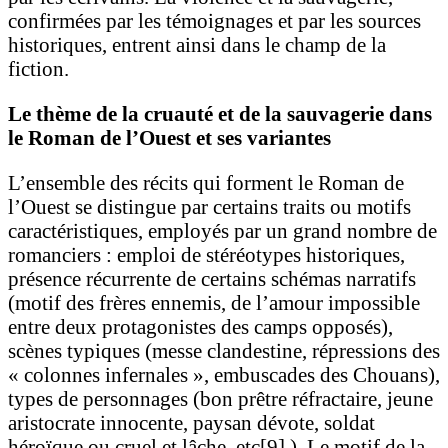
confirmées par les témoignages et par les sources
historiques, entrent ainsi dans le champ de la
fiction.
Le thème de la cruauté et de la sauvagerie dans
le Roman de l’Ouest et ses variantes
L’ensemble des récits qui forment le Roman de
l’Ouest se distingue par certains traits ou motifs
caractéristiques, employés par un grand nombre de
romanciers : emploi de stéréotypes historiques,
présence récurrente de certains schémas narratifs
(motif des frères ennemis, de l’amour impossible
entre deux protagonistes des camps opposés),
scènes typiques (messe clandestine, répressions des
« colonnes infernales », embuscades des Chouans),
types de personnages (bon prêtre réfractaire, jeune
aristocrate innocente, paysan dévote, soldat
héroïque ou cruel et lâche, etc
[9]
.). Le motif de la