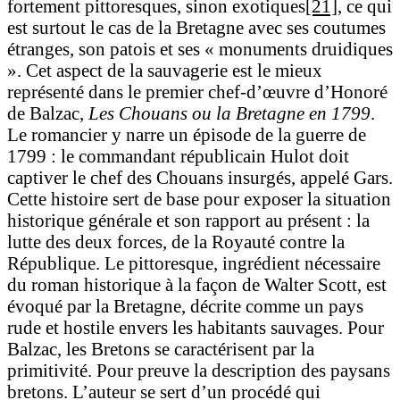
fortement pittoresques, sinon exotiques
[21]
, ce qui
est surtout le cas de la Bretagne avec ses coutumes
étranges, son patois et ses « monuments druidiques
». Cet aspect de la sauvagerie est le mieux
représenté dans le premier chef-d’œuvre d’Honoré
de Balzac,
Les Chouans ou la Bretagne en 1799
.
Le romancier y narre un épisode de la guerre de
1799 : le commandant républicain Hulot doit
captiver le chef des Chouans insurgés, appelé Gars.
Cette histoire sert de base pour exposer la situation
historique générale et son rapport au présent : la
lutte des deux forces, de la Royauté contre la
République. Le pittoresque, ingrédient nécessaire
du roman historique à la façon de Walter Scott, est
évoqué par la Bretagne, décrite comme un pays
rude et hostile envers les habitants sauvages. Pour
Balzac, les Bretons se caractérisent par la
primitivité. Pour preuve la description des paysans
bretons. L’auteur se sert d’un procédé qui