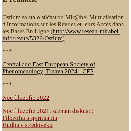
Ostium sa stalo súčasťou Mir@bel Mutualisation
d'Informations sur les Revues et leurs Accès dans
les Bases En Ligne (
http://www.reseau-mirabel.
info/revue/5326
/Ostium
)
***
Central and East European Society of
Phenomenology, Trnava 2024 - CFP
***
Noc filozofie 2022
Noc filozofie 2021, záznam diskusií:
Filozofia a spiritualita
Hudba v stredoveku