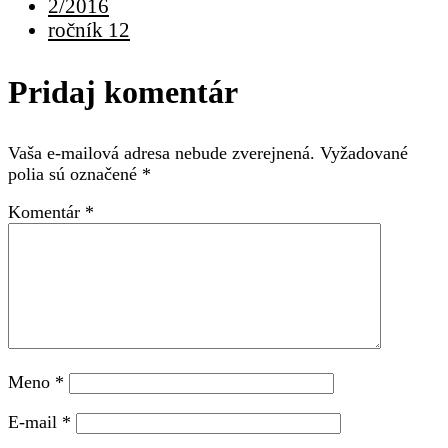
2/2016
ročník 12
Pridaj komentár
Vaša e-mailová adresa nebude zverejnená.
Vyžadované
polia sú označené
*
Komentár
*
Meno
*
E-mail
*