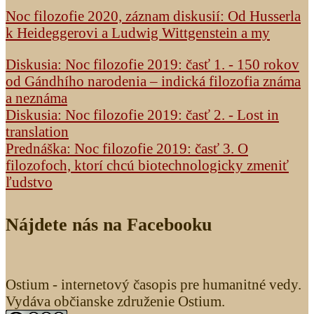
Noc filozofie 2020, záznam diskusií: Od Husserla
k Heideggerovi a Ludwig Wittgenstein a my
Diskusia: Noc filozofie 2019: časť 1. - 150 rokov
od Gándhího narodenia – indická filozofia známa
a neznáma
Diskusia: Noc filozofie 2019: časť 2. - Lost in
translation
Prednáška: Noc filozofie 2019: časť 3. O
filozofoch, ktorí chcú biotechnologicky zmeniť
ľudstvo
Nájdete nás na Facebooku
Ostium - internetový časopis pre humanitné vedy.
Vydáva občianske združenie Ostium.