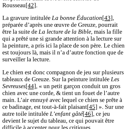
Rousseau
[42]
.
La gravure intitulée
La bonne Éducation
[43]
,
préparée d’après une œuvre de Greuze, pourrait
être la suite de
La lecture de la Bible
, mais la fille
qui a prêté une si grande attention à la lecture sur
la peinture, a pris ici la place de son père. Le chien
est toujours là, mais il n’a d’autre fonction que de
surveiller la lecture.
Le chien est donc compagnon de jeu sur plusieurs
tableaux de Greuze. Sur la peinture intitulée
Les
Sevreuses
[44]
, « un petit garçon conduit un gros
chien avec une corde, & tient un fouet de l’autre
main. L’air ennuyé avec lequel ce chien se prête à
ce badinage, est tout-à-fait plaisant
[45]
». Sur une
autre toile intitulée
L’enfant gâté
[46]
, ce jeu
devient le sujet du tableau, ce qui pouvait être
difficile à accepter pour les critiques