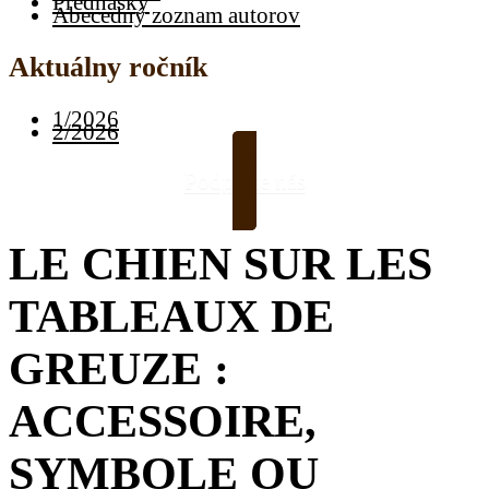
Prednášky
Abecedný zoznam autorov
Aktuálny ročník
1/2026
2/2026
Podporte nás
LE CHIEN SUR LES
TABLEAUX DE
GREUZE :
ACCESSOIRE,
SYMBOLE OU