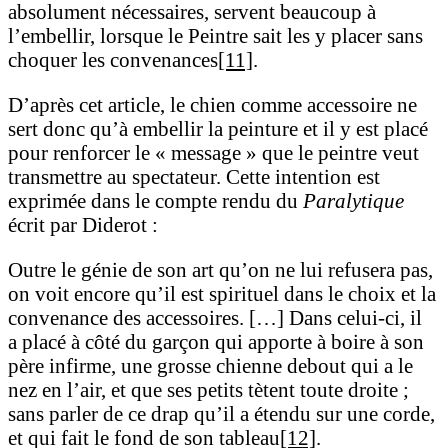
absolument nécessaires, servent beaucoup à
l’embellir, lorsque le Peintre sait les y placer sans
choquer les convenances
[11]
.
D’après cet article, le chien comme accessoire ne
sert donc qu’à embellir la peinture et il y est placé
pour renforcer le « message » que le peintre veut
transmettre au spectateur. Cette intention est
exprimée dans le compte rendu du
Paralytique
écrit par Diderot :
Outre le génie de son art qu’on ne lui refusera pas,
on voit encore qu’il est spirituel dans le choix et la
convenance des accessoires. […] Dans celui-ci, il
a placé à côté du garçon qui apporte à boire à son
père infirme, une grosse chienne debout qui a le
nez en l’air, et que ses petits tètent toute droite ;
sans parler de ce drap qu’il a étendu sur une corde,
et qui fait le fond de son tableau
[12]
.