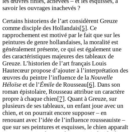
les œuvres finies, achevées – et les esquisses, à
savoir les ouvrages inachevés ?
Certains historiens de l’art considèrent Greuze
comme disciple des Hollandais
[5]
. Ce
rapprochement est motivé par le fait que sur les
peintures de genre hollandaises, la moralité est
généralement présente, ce qui est également une
des caractéristiques majeures des tableaux de
Greuze. L’historien de l’art français Louis
Hautecœur propose d’ajouter à l’interprétation des
œuvres du peintre l’influence de la
Nouvelle
Héloïse
et de l’
Émile
de Rousseau
[6]
. Dans son
roman épistolaire, Rousseau attribue un caractère
propre à chaque chien
[7]
. Quant à Greuze, sur
plusieurs de ses tableaux, un enfant joue avec un
chien, et on pourrait encore supposer – en
renouant avec l’idée de l’influence rousseauiste –
que sur ses peintures et esquisses, le chien apparaît