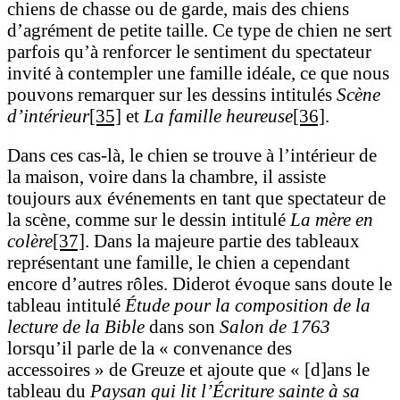
chiens de chasse ou de garde, mais des chiens
d’agrément de petite taille. Ce type de chien ne sert
parfois qu’à renforcer le sentiment du spectateur
invité à contempler une famille idéale, ce que nous
pouvons remarquer sur les dessins intitulés
Scène
d’intérieur
[35]
et
La famille heureuse
[36]
.
Dans ces cas-là, le chien se trouve à l’intérieur de
la maison, voire dans la chambre, il assiste
toujours aux événements en tant que spectateur de
la scène, comme sur le dessin intitulé
La mère en
colère
[37]
. Dans la majeure partie des tableaux
représentant une famille, le chien a cependant
encore d’autres rôles. Diderot évoque sans doute le
tableau intitulé
Étude pour la composition de la
lecture de la Bible
dans son
Salon de 1763
lorsqu’il parle de la « convenance des
accessoires » de Greuze et ajoute que « [d]ans le
tableau du
Paysan qui lit l’Écriture sainte à sa