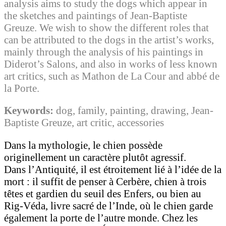
analysis aims to study the dogs which appear in
the sketches and paintings of Jean-Baptiste
Greuze. We wish to show the different roles that
can be attributed to the dogs in the artist’s works,
mainly through the analysis of his paintings in
Diderot’s Salons, and also in works of less known
art critics, such as Mathon de La Cour and abbé de
la Porte.
Keywords:
dog, family, painting, drawing, Jean-
Baptiste Greuze, art critic, accessories
Dans la mythologie, le chien possède
originellement un caractère plutôt agressif.
Dans l’Antiquité, il est étroitement lié à l’idée de la
mort : il suffit de penser à Cerbère, chien à trois
têtes et gardien du seuil des Enfers, ou bien au
Rig-Véda, livre sacré de l’Inde, où le chien garde
également la porte de l’autre monde. Chez les