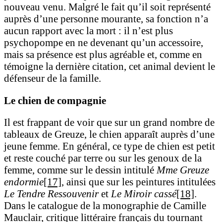
nouveau venu. Malgré le fait qu’il soit représenté
auprès d’une personne mourante, sa fonction n’a
aucun rapport avec la mort : il n’est plus
psychopompe en ne devenant qu’un accessoire,
mais sa présence est plus agréable et, comme en
témoigne la dernière citation, cet animal devient le
défenseur de la famille.
Le chien de compagnie
Il est frappant de voir que sur un grand nombre de
tableaux de Greuze, le chien apparaît auprès d’une
jeune femme. En général, ce type de chien est petit
et reste couché par terre ou sur les genoux de la
femme, comme sur le dessin intitulé
Mme
Greuze
endormie
[17]
, ainsi que sur les peintures intitulées
Le Tendre Ressouvenir
et
Le Miroir cassé
[18]
.
Dans le catalogue de la monographie de Camille
Mauclair, critique littéraire français du tournant