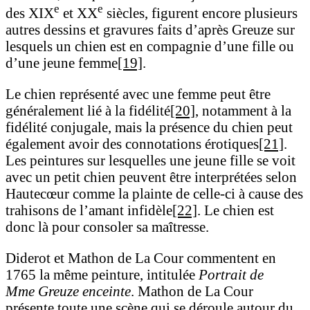
e
e
des XIX
et XX
siècles, figurent encore plusieurs
autres dessins et gravures faits d’après Greuze sur
lesquels un chien est en compagnie d’une fille ou
d’une jeune femme
[19]
.
Le chien représenté avec une femme peut être
généralement lié à la fidélité
[20]
, notamment à la
fidélité conjugale, mais la présence du chien peut
également avoir des connotations érotiques
[21]
.
Les peintures sur lesquelles une jeune fille se voit
avec un petit chien peuvent être interprétées selon
Hautecœur comme la plainte de celle-ci à cause des
trahisons de l’amant infidèle
[22]
. Le chien est
donc là pour consoler sa maîtresse.
Diderot et Mathon de La Cour commentent en
1765 la même peinture, intitulée
Portrait de
Mme
Greuze enceinte
. Mathon de La Cour
présente toute une scène qui se déroule autour du