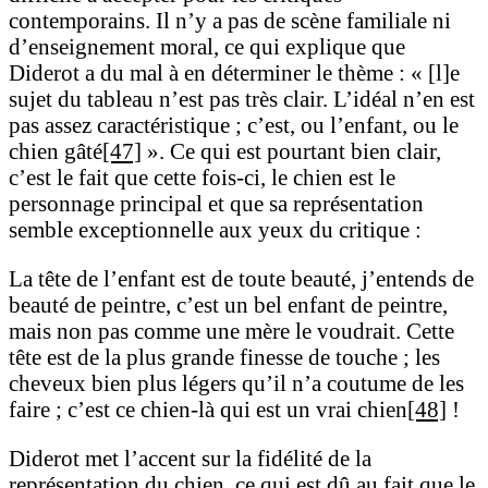
contemporains. Il n’y a pas de scène familiale ni
d’enseignement moral, ce qui explique que
Diderot a du mal à en déterminer le thème : « [l]e
sujet du tableau n’est pas très clair. L’idéal n’en est
pas assez caractéristique ; c’est, ou l’enfant, ou le
chien gâté
[47]
». Ce qui est pourtant bien clair,
c’est le fait que cette fois-ci, le chien est le
personnage principal et que sa représentation
semble exceptionnelle aux yeux du critique :
La tête de l’enfant est de toute beauté, j’entends de
beauté de peintre, c’est un bel enfant de peintre,
mais non pas comme une mère le voudrait. Cette
tête est de la plus grande finesse de touche ; les
cheveux bien plus légers qu’il n’a coutume de les
faire ; c’est ce chien-là qui est un vrai chien
[48]
!
Diderot met l’accent sur la fidélité de la
représentation du chien, ce qui est dû au fait que le