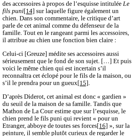
des accessoires à propos de l’esquisse intitulée
Le
fils puni
[14]
sur laquelle figure également un
chien
.
Dans son commentaire, le critique d’art
parle de cet animal comme du défenseur de la
famille. Tout en le rangeant parmi les accessoires,
il attribue au chien une fonction bien claire :
Celui-ci [Greuze] médite ses accessoires aussi
sérieusement que le fond de son sujet. […] Et puis
voici le même chien qui est incertain s’il
reconnaîtra cet éclopé pour le fils de la maison, ou
s’il le prendra pour un gueux
[15]
.
D’après Diderot, cet animal est donc « gardien »
du seuil de la maison de sa famille. Tandis que
Mathon de La Cour estime que sur l’esquisse, le
chien prend le fils puni qui revient « pour un
Etranger, abboye de toutes ses forces
[16]
», sur la
peinture, il semble plutôt curieux de regarder le