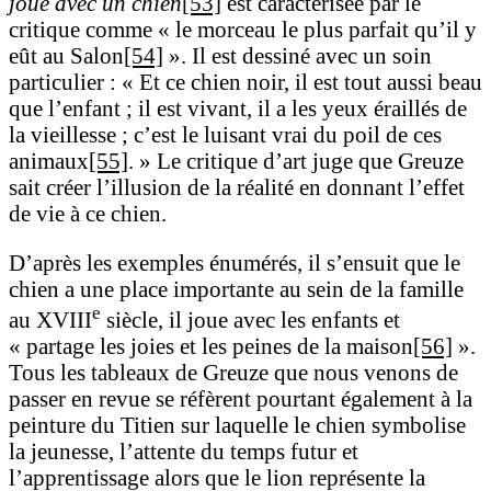
joue avec un chien
[53]
est caractérisée par le
critique comme « le morceau le plus parfait qu’il y
eût au Salon
[54]
». Il est dessiné avec un soin
particulier : « Et ce chien noir, il est tout aussi beau
que l’enfant ; il est vivant, il a les yeux éraillés de
la vieillesse ; c’est le luisant vrai du poil de ces
animaux
[55]
. » Le critique d’art juge que Greuze
sait créer l’illusion de la réalité en donnant l’effet
de vie à ce chien.
D’après les exemples énumérés, il s’ensuit que le
chien a une place importante au sein de la famille
e
au XVIII
siècle, il joue avec les enfants et
« partage les joies et les peines de la maison
[56]
».
Tous les tableaux de Greuze que nous venons de
passer en revue se réfèrent pourtant également à la
peinture du Titien sur laquelle le chien symbolise
la jeunesse, l’attente du temps futur et
l’apprentissage alors que le lion représente la