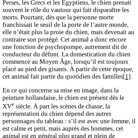
Perses, les Grecs et les Égyptiens, le chien prenait
souvent le rôle du vautour qui fait disparaître les
morts. Pourtant, dès que la personne morte
franchissait le seuil de la porte de l’autre monde,
elle n’était plus la proie du chien, mais devenait au
contraire son protégé. Cet animal a donc encore
une fonction de psychopompe, autrement dit de
conducteur du défunt. La domestication du chien
commence au Moyen Âge, lorsqu’il est toujours
placé au pied des gisants. À partir de cette époque,
cet animal fait partie du quotidien des familles
[1]
.
En ce qui concerne sa mise en image, dans la
peinture hollandaise, le chien est présent dès le
e
XV
siècle. À part les scènes de chasse, la
représentation du chien dépend des autres
personnages du tableau : s’il est avec une femme, il
est calme et petit, mais auprès des hommes, cet
animal est en général plus grand et plein de