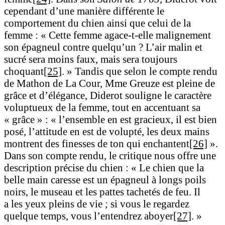
cependant d’une manière différente le
comportement du chien ainsi que celui de la
femme : « Cette femme agace-t-elle malignement
son épagneul contre quelqu’un ? L’air malin et
sucré sera moins faux, mais sera toujours
choquant
[25]
. » Tandis que selon le compte rendu
de Mathon de La Cour, Mme Greuze est pleine de
grâce et d’élégance, Diderot souligne le caractère
voluptueux de la femme, tout en accentuant sa
« grâce » : « l’ensemble en est gracieux, il est bien
posé, l’attitude en est de volupté, les deux mains
montrent des finesses de ton qui enchantent
[26]
».
Dans son compte rendu, le critique nous offre une
description précise du chien : « Le chien que la
belle main caresse est un épagneul à longs poils
noirs, le museau et les pattes tachetés de feu. Il
a les yeux pleins de vie ; si vous le regardez
quelque temps, vous l’entendrez aboyer
[27]
. »