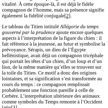
vitalité. À cette époque-là, il est déjà le fidèle
compagnon de l’homme, mais sa présence signifie
également la fidélité conjugale
[2]
.
Le tableau du Titien intitulé
Allégorie du temps
gouverné par la prudence
ajoute encore quelques
aspects à l’interprétation de la figure du chien : il
fait référence à la jeunesse, au futur et symbolise la
prévoyance. Sérapis, un dieu de l’Égypte
hellénistique, avait déjà un compagnon tricéphale
qui portait les têtes d’un chien, d’un loup et d’un
lion, de la même manière qu’elles se trouvent sur
la toile du Titien. Ce motif a donc des origines
lointaines, et sa signification s’est transformée au
cours du temps : ce compagnon remplissait
probablement une fonction pareille à celle de
Cerbère. L’interprétation ultérieure des animaux
comme symboles du Temps remonte à l’Occident
latin
[3]
.