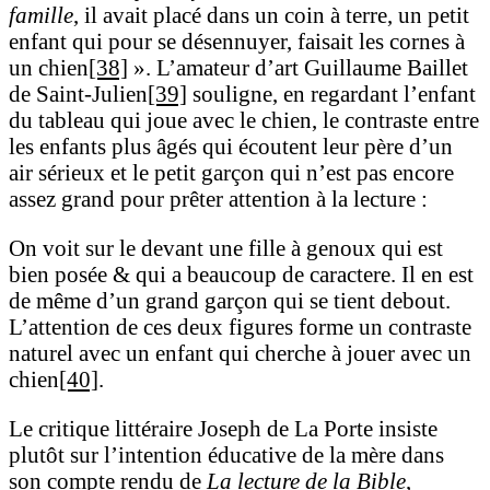
famille
, il avait placé dans un coin à terre, un petit
enfant qui pour se désennuyer, faisait les cornes à
un chien
[38]
». L’amateur d’art Guillaume Baillet
de Saint-Julien
[39]
souligne, en regardant l’enfant
du tableau qui joue avec le chien, le contraste entre
les enfants plus âgés qui écoutent leur père d’un
air sérieux et le petit garçon qui n’est pas encore
assez grand pour prêter attention à la lecture :
On voit sur le devant une fille à genoux qui est
bien posée & qui a beaucoup de caractere. Il en est
de même d’un grand garçon qui se tient debout.
L’attention de ces deux figures forme un contraste
naturel avec un enfant qui cherche à jouer avec un
chien
[40]
.
Le critique littéraire Joseph de La Porte insiste
plutôt sur l’intention éducative de la mère dans
son compte rendu de
La lecture de la Bible
,