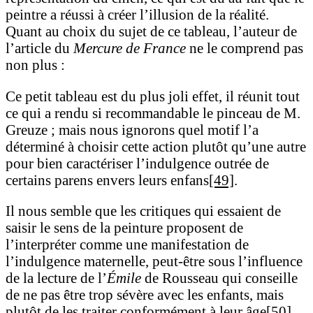
peintre a réussi à créer l’illusion de la réalité.
Quant au choix du sujet de ce tableau, l’auteur de
l’article du
Mercure de France
ne le comprend pas
non plus :
Ce petit tableau est du plus joli effet, il réunit tout
ce qui a rendu si recommandable le pinceau de M.
Greuze ; mais nous ignorons quel motif l’a
déterminé à choisir cette action plutôt qu’une autre
pour bien caractériser l’indulgence outrée de
certains parens envers leurs enfans
[49]
.
Il nous semble que les critiques qui essaient de
saisir le sens de la peinture proposent de
l’interpréter comme une manifestation de
l’indulgence maternelle, peut-être sous l’influence
de la lecture de l’
Émile
de Rousseau qui conseille
de ne pas être trop sévère avec les enfants, mais
plutôt de les traiter conformément à leur âge
[50]
.