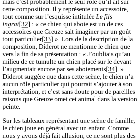
mais c’est probablement le seul rôle qu’il ait sur
cette composition. Il y représente un accessoire,
tout comme sur l’esquisse intitulée
Le fils
ingrat
[32]
: « ce chien qui aboie est un de ces
accessoires que Greuze sait imaginer par un goût
tout particulier
[33]
». Lors de la description de la
composition, Diderot ne mentionne le chien que
vers la fin de sa présentation : « J’oubliais qu’au
milieu de ce tumulte un chien placé sur le devant
l’augmentait encore par ses aboiements
[34]
. »
Diderot suggère que dans cette scène, le chien n’a
aucun rôle particulier qui pourrait s’ajouter à son
interprétation, et c’est sans doute pour de pareilles
raisons que Greuze omet cet animal dans la version
peinte.
Sur les tableaux représentant une scène de famille,
le chien joue en général avec un enfant. Comme
nous y avons déjà fait allusion, ce ne sont plus des