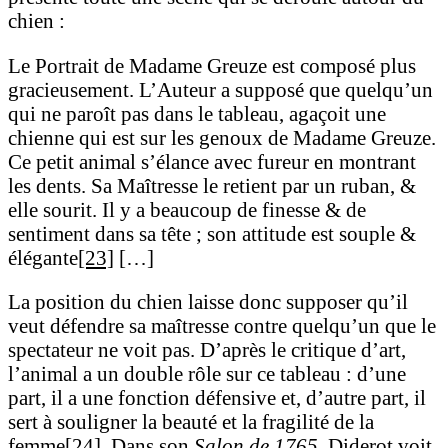
chien :
Le Portrait de Madame Greuze est composé plus
gracieusement. L’Auteur a supposé que quelqu’un
qui ne paroît pas dans le tableau, agaçoit une
chienne qui est sur les genoux de Madame Greuze.
Ce petit animal s’élance avec fureur en montrant
les dents. Sa Maîtresse le retient par un ruban, &
elle sourit. Il y a beaucoup de finesse & de
sentiment dans sa tête ; son attitude est souple &
élégante
[23]
[…]
La position du chien laisse donc supposer qu’il
veut défendre sa maîtresse contre quelqu’un que le
spectateur ne voit pas. D’après le critique d’art,
l’animal a un double rôle sur ce tableau : d’une
part, il a une fonction défensive et, d’autre part, il
sert à souligner la beauté et la fragilité de la
femme
[24]
. Dans son
Salon de 1765
, Diderot voit