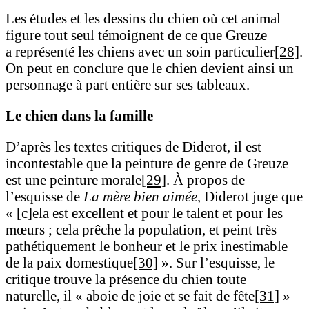
Les études et les dessins du chien où cet animal
figure tout seul témoignent de ce que Greuze
a représenté les chiens avec un soin particulier
[28]
.
On peut en conclure que le chien devient ainsi un
personnage à part entière sur ses tableaux.
Le chien dans la famille
D’après les textes critiques de Diderot, il est
incontestable que la peinture de genre de Greuze
est une peinture morale
[29]
. À propos de
l’esquisse de
La mère bien aimée
, Diderot juge que
« [c]ela est excellent et pour le talent et pour les
mœurs ; cela prêche la population, et peint très
pathétiquement le bonheur et le prix inestimable
de la paix domestique
[30]
». Sur l’esquisse, le
critique trouve la présence du chien toute
naturelle, il « aboie de joie et se fait de fête
[31]
»