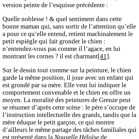
version peinte de l’esquisse précédente :
Quelle noblesse ! & quel sentiment dans cette
bonne maman qui, sans sortir de l’attention qu’elle
a pour ce qu’elle entend, retient machinalement le
petit espiègle qui fait gronder le chien :
n’entendez-vous pas comme il l’agace, en lui
montrant les cornes ? il est charmant
[41]
.
Sur le dessin tout comme sur la peinture, le chien
garde la même position, il joue avec un enfant qui
est grondé par sa mère. Elle veut lui indiquer le
comportement convenable et le chien en offre un
moyen. La moralité des peintures de Greuze peut
se résumer d’après cette scène : le père s’occupe de
l’instruction intellectuelle des grands, tandis que la
mère éduque le petit garçon, ce qui montre
d’ailleurs le même partage des tâches familiales qui
est présenté dans la
Nouvelle Héloïse
de