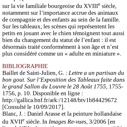
e
sur la vie familiale bourgeoise du XVIII
siècle,
notamment sur l’importance accrue des animaux
de compagnie et des enfants au sein de la famille.
Sur les tableaux, les scènes qui représentent les
petits en jouant avec le chien témoignent tout aussi
bien du changement du statut de l’enfant : il est
désormais traité conformément à son âge et n’est
plus considéré comme un « adulte en miniature ».
BIBLIOGRAPHIE
Baillet de Saint-Julien, G. :
Lettre a un partisan du
bon gout. Sur l’Exposition des Tableaux faite dans
le grand Sallon du Louvre le 28 Août 1755
, 1755-
1756, p. 10. Disponible en ligne :
http://gallica.bnf.fr/ark:/12148/btv1b84429672
[Consulté le 10/09/2017].
Blanc, J. : Daniel Arasse et la peinture hollandaise
e
du XVII
siècle. In
Images Re-vues
, 3/2006 [en