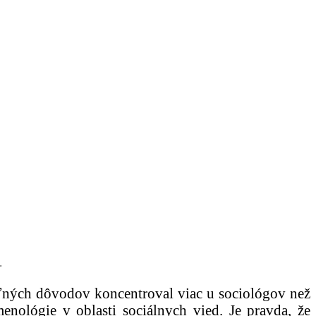
.
eľných dôvodov koncentroval viac u sociológov než
enológie v oblasti sociálnych vied. Je pravda, že