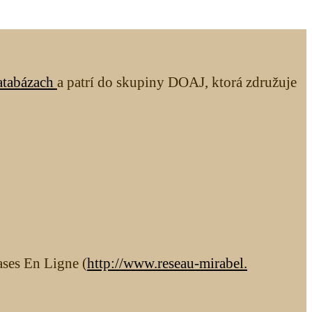
atabázach
a patrí do skupiny DOAJ, ktorá združuje
ases En Ligne (
http://www.reseau-mirabel.