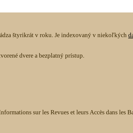
ádza štyrikrát v roku. Je indexovaný v niekoľkých
d
orené dvere a bezplatný prístup.
nformations sur les Revues et leurs Accès dans les B