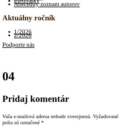
Prednášky
Abecedný zoznam autorov
Aktuálny ročník
1/2026
2/2026
Podporte nás
04
Pridaj komentár
Vaša e-mailová adresa nebude zverejnená.
Vyžadované
polia sú označené
*