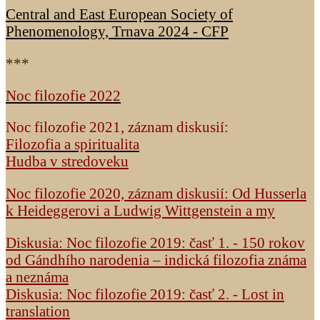
Central and East European Society of
Phenomenology, Trnava 2024 - CFP
***
Noc filozofie 2022
Noc filozofie 2021, záznam diskusií:
Filozofia a spiritualita
Hudba v stredoveku
Noc filozofie 2020, záznam diskusií: Od Husserla
k Heideggerovi a Ludwig Wittgenstein a my
Diskusia: Noc filozofie 2019: časť 1. - 150 rokov
od Gándhího narodenia – indická filozofia známa
a neznáma
Diskusia: Noc filozofie 2019: časť 2. - Lost in
translation