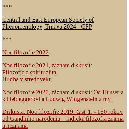
***
Central and East European Society of
Phenomenology, Trnava 2024 - CFP
***
Noc filozofie 2022
Noc filozofie 2021, záznam diskusií:
Filozofia a spiritualita
Hudba v stredoveku
Noc filozofie 2020, záznam diskusií: Od Husserla
k Heideggerovi a Ludwig Wittgenstein a my
Diskusia: Noc filozofie 2019: časť 1. - 150 rokov
od Gándhího narodenia – indická filozofia známa
a neznáma