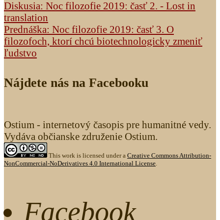
Diskusia: Noc filozofie 2019: časť 2. - Lost in
translation
Prednáška: Noc filozofie 2019: časť 3. O
filozofoch, ktorí chcú biotechnologicky zmeniť
ľudstvo
Nájdete nás na Facebooku
Ostium - internetový časopis pre humanitné vedy.
Vydáva občianske združenie Ostium.
This work is licensed under a
Creative Commons Attribution-
NonCommercial-NoDerivatives 4.0 International License
.
Facebook