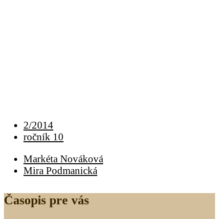
2/2014
ročník 10
Markéta Nováková
Mira Podmanická
Časopis pre vás