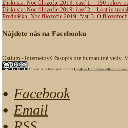
Diskusia: Noc filozofie 2019: časť 1. - 150 rokov 
Diskusia: Noc filozofie 2019: časť 2. - Lost in trans
Prednáška: Noc filozofie 2019: časť 3. O filozofoc
Nájdete nás na Facebooku
Ostium - internetový časopis pre humanitné vedy. 
This work is licensed under a
Creative Commons Attribution-Non
Facebook
Email
RSS