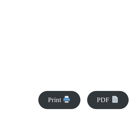
Print
PDF