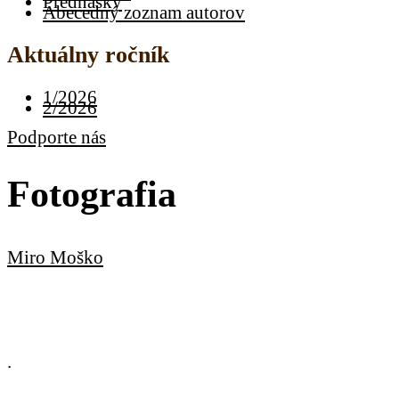
Prednášky
Abecedný zoznam autorov
Aktuálny ročník
1/2026
2/2026
Podporte nás
Fotografia
Miro Moško
.