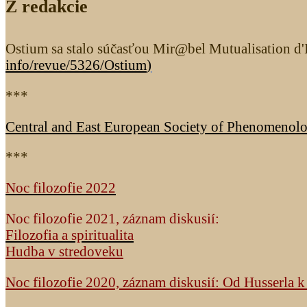
Z redakcie
Ostium sa stalo súčasťou Mir@bel Mutualisation d'I
info/revue/5326
/Ostium
)
***
Central and East European Society of Phenomenol
***
Noc filozofie 2022
Noc filozofie 2021, záznam diskusií:
Filozofia a spiritualita
Hudba v stredoveku
Noc filozofie 2020, záznam diskusií: Od Husserla 