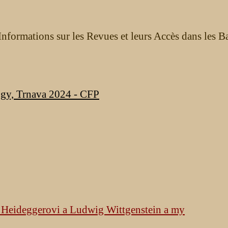
nformations sur les Revues et leurs Accès dans les B
ogy, Trnava 2024 - CFP
k Heideggerovi a Ludwig Wittgenstein a my