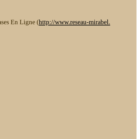
ases En Ligne (
http://www.reseau-mirabel.