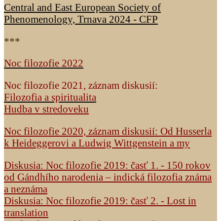
Central and East European Society of
Phenomenology, Trnava 2024 - CFP
***
Noc filozofie 2022
Noc filozofie 2021, záznam diskusií:
Filozofia a spiritualita
Hudba v stredoveku
Noc filozofie 2020, záznam diskusií: Od Husserla
k Heideggerovi a Ludwig Wittgenstein a my
Diskusia: Noc filozofie 2019: časť 1. - 150 rokov
od Gándhího narodenia – indická filozofia známa
a neznáma
Diskusia: Noc filozofie 2019: časť 2. - Lost in
translation