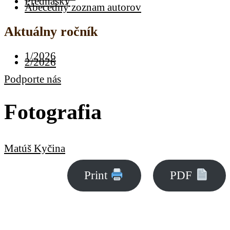
Prednášky
Abecedný zoznam autorov
Aktuálny ročník
1/2026
2/2026
Podporte nás
Fotografia
Matúš Kyčina
Print
PDF