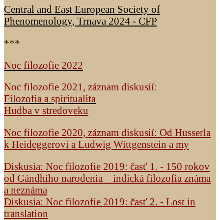
Central and East European Society of
Phenomenology, Trnava 2024 - CFP
***
Noc filozofie 2022
Noc filozofie 2021, záznam diskusií:
Filozofia a spiritualita
Hudba v stredoveku
Noc filozofie 2020, záznam diskusií: Od Husserla
k Heideggerovi a Ludwig Wittgenstein a my
Diskusia: Noc filozofie 2019: časť 1. - 150 rokov
od Gándhího narodenia – indická filozofia známa
a neznáma
Diskusia: Noc filozofie 2019: časť 2. - Lost in
translation