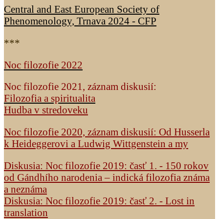
Central and East European Society of
Phenomenology, Trnava 2024 - CFP
***
Noc filozofie 2022
Noc filozofie 2021, záznam diskusií:
Filozofia a spiritualita
Hudba v stredoveku
Noc filozofie 2020, záznam diskusií: Od Husserla
k Heideggerovi a Ludwig Wittgenstein a my
Diskusia: Noc filozofie 2019: časť 1. - 150 rokov
od Gándhího narodenia – indická filozofia známa
a neznáma
Diskusia: Noc filozofie 2019: časť 2. - Lost in
translation