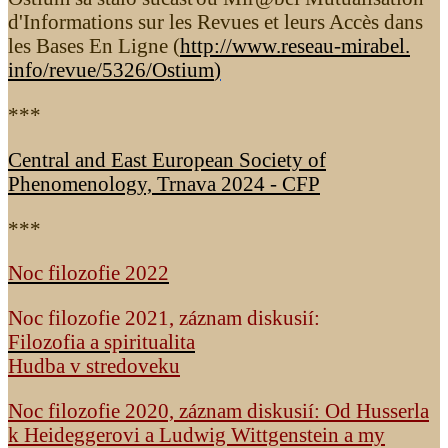
d'Informations sur les Revues et leurs Accès dans
les Bases En Ligne (
http://www.reseau-mirabel.
info/revue/5326
/Ostium
)
***
Central and East European Society of
Phenomenology, Trnava 2024 - CFP
***
Noc filozofie 2022
Noc filozofie 2021, záznam diskusií:
Filozofia a spiritualita
Hudba v stredoveku
Noc filozofie 2020, záznam diskusií: Od Husserla
k Heideggerovi a Ludwig Wittgenstein a my