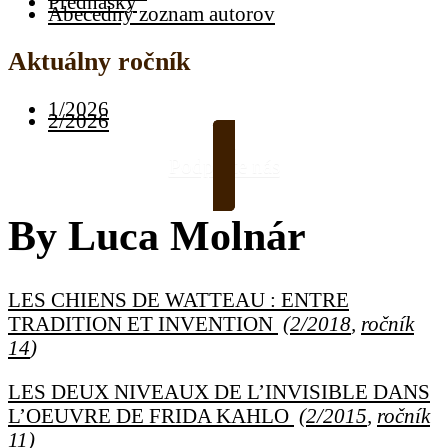
Prednášky
Abecedný zoznam autorov
Aktuálny ročník
1/2026
2/2026
Podporte nás
By
Luca Molnár
LES CHIENS DE WATTEAU : ENTRE
TRADITION ET INVENTION
(
2/2018
,
ročník
14
)
LES DEUX NIVEAUX DE L’INVISIBLE DANS
L’OEUVRE DE FRIDA KAHLO
(
2/2015
,
ročník
11
)