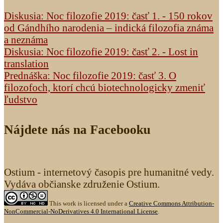
Diskusia: Noc filozofie 2019: časť 1. - 150 rokov
od Gándhího narodenia – indická filozofia známa
a neznáma
Diskusia: Noc filozofie 2019: časť 2. - Lost in
translation
Prednáška: Noc filozofie 2019: časť 3. O
filozofoch, ktorí chcú biotechnologicky zmeniť
ľudstvo
Nájdete nás na Facebooku
Ostium - internetový časopis pre humanitné vedy.
Vydáva občianske združenie Ostium.
This work is licensed under a
Creative Commons Attribution-
NonCommercial-NoDerivatives 4.0 International License
.