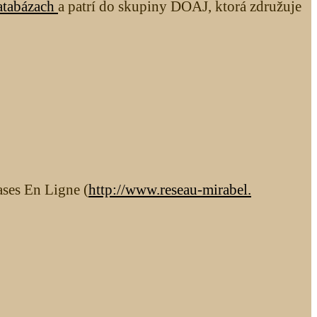
atabázach
a patrí do skupiny DOAJ, ktorá združuje
ases En Ligne (
http://www.reseau-mirabel.