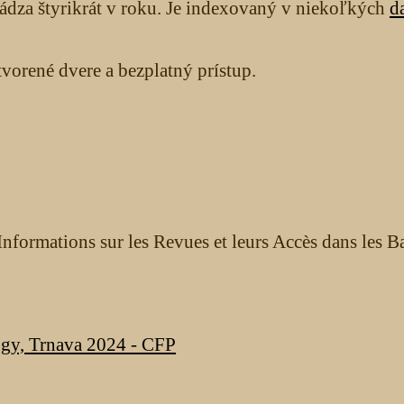
ádza štyrikrát v roku. Je indexovaný v niekoľkých
d
orené dvere a bezplatný prístup.
nformations sur les Revues et leurs Accès dans les B
ogy, Trnava 2024 - CFP