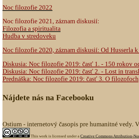
Noc filozofie 2022
Noc filozofie 2021, záznam diskusií:
Filozofia a spiritualita
Hudba v stredoveku
Noc filozofie 2020, záznam diskusií: Od Husserla 
Diskusia: Noc filozofie 2019: časť 1. - 150 rokov 
Diskusia: Noc filozofie 2019: časť 2. - Lost in trans
Prednáška: Noc filozofie 2019: časť 3. O filozofoc
Nájdete nás na Facebooku
Ostium - internetový časopis pre humanitné vedy. 
This work is licensed under a
Creative Commons Attribution-Non