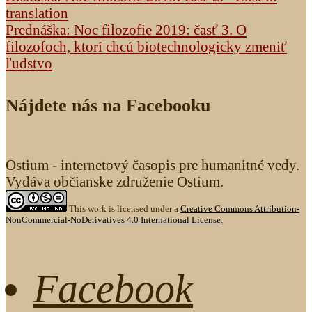
translation
Prednáška: Noc filozofie 2019: časť 3. O
filozofoch, ktorí chcú biotechnologicky zmeniť
ľudstvo
Nájdete nás na Facebooku
Ostium - internetový časopis pre humanitné vedy.
Vydáva občianske združenie Ostium.
This work is licensed under a
Creative Commons Attribution-
NonCommercial-NoDerivatives 4.0 International License
.
Facebook