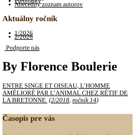
Prednášky
Abecedný zoznam autorov
Aktuálny ročník
1/2026
2/2026
Podporte nás
By
Florence Boulerie
ENTRE SINGE ET OISEAU, L’HOMME
AMÉLIORÉ PAR L’ANIMAL CHEZ RÉTIF DE
LA BRETONNE
(
2/2018
,
ročník 14
)
Časopis pre vás