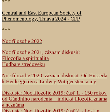
***
Central and East European Society of
Phenomenology, Trnava 2024 - CFP
***
Noc filozofie 2022
Noc filozofie 2021, záznam diskusií:
Filozofia a spiritualita
Hudba v stredoveku
Noc filozofie 2020, záznam diskusií: Od Husserla
k Heideggerovi a Ludwig Wittgenstein a my
Diskusia: Noc filozofie 2019: časť 1. - 150 rokov
od Gándhího narodenia – indická filozofia známa
a neznáma
Diskusia: Noc filozofie 2019: časť 2. - Lost in