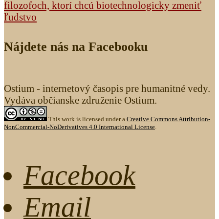
filozofoch, ktorí chcú biotechnologicky zmeniť
ľudstvo
Nájdete nás na Facebooku
Ostium - internetový časopis pre humanitné vedy.
Vydáva občianske združenie Ostium.
This work is licensed under a
Creative Commons Attribution-
NonCommercial-NoDerivatives 4.0 International License
.
Facebook
Email