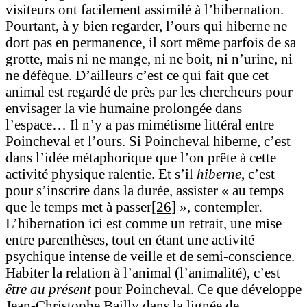
visiteurs ont facilement assimilé à l’hibernation.
Pourtant, à y bien regarder, l’ours qui hiberne ne
dort pas en permanence, il sort même parfois de sa
grotte, mais ni ne mange, ni ne boit, ni n’urine, ni
ne défèque. D’ailleurs c’est ce qui fait que cet
animal est regardé de près par les chercheurs pour
envisager la vie humaine prolongée dans
l’espace… Il n’y a pas mimétisme littéral entre
Poincheval et l’ours. Si Poincheval hiberne, c’est
dans l’idée métaphorique que l’on prête à cette
activité physique ralentie. Et s’il
hiberne
, c’est
pour s’inscrire dans la durée, assister « au temps
que le temps met à passer
[26]
», contempler
.
L’hibernation ici est comme un retrait, une mise
entre parenthèses, tout en étant une activité
psychique intense de veille et de semi-conscience.
Habiter la relation à l’animal (l’animalité), c’est
être au présent
pour Poincheval. Ce que développe
Jean-Christophe Bailly dans la lignée de