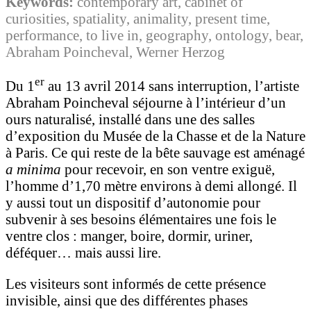
Keywords:
contemporary art, cabinet of
curiosities, spatiality, animality, present time,
performance, to live in, geography, ontology, bear,
Abraham Poincheval, Werner Herzog
er
Du 1
au 13 avril 2014 sans interruption, l’artiste
Abraham Poincheval séjourne à l’intérieur d’un
ours naturalisé, installé dans une des salles
d’exposition du Musée de la Chasse et de la Nature
à Paris. Ce qui reste de la bête sauvage est aménagé
a minima
pour recevoir, en son ventre exiguë,
l’homme d’1,70 mètre environs à demi allongé. Il
y aussi tout un dispositif d’autonomie pour
subvenir à ses besoins élémentaires une fois le
ventre clos : manger, boire, dormir, uriner,
déféquer… mais aussi lire.
Les visiteurs sont informés de cette présence
invisible, ainsi que des différentes phases