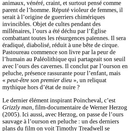
animaux, vénéré, craint, et surtout pensé comme
parent de l’homme. Réputé violeur de femmes, il
serait à l’origine de guerriers chimériques
invincibles. Objet de cultes pendant des
millénaires, l’ours a été déchu par l’Église
combattant toutes les résurgences païennes. Il sera
éradiqué, diabolisé, réduit à une bête de cirque.
Pastoureau commence son livre par la peur de
l’humain au Paléolithique qui partageait son seuil
avec l’ours des cavernes. Il conclut par l’ourson en
peluche, présence rassurante pour l’enfant, mais
«
peut-être son premier dieu
», un reliquat
mythique hors d’état de nuire ?
Le dernier élément inspirant Poincheval, c’est
Grizzly man
, film-documentaire de Werner Herzog
(2005). Ici aussi, avec Herzog, on passe de l’ours
sauvage à l’ourson en peluche : un des derniers
plans du film on voit Timothy Treadwell se