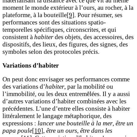
matérialisant la distance avec ce que vit au même
moment le monde extérieur à l’ours, au rocher, à la
plateforme, à la bouteille
[9]
. Pour résumer, ses
performances sont des situations spatio-
temporelles spécifiques, circonscrites, et qui
consistent à
habiter
des objets, des accessoires, des
dispositifs, des lieux, des figures, des signes, des
symboles selon des protocoles précis.
Variations d’habiter
On peut donc envisager ses performances comme
des variations d’
habiter
, par la mobilité ou
l’immobilité, ou les deux entremêlées. Il y a aussi
d’autres variations d’habiter combinées avec les
précédentes. L’une d’entre elles consiste à habiter
littéralement le langage métaphorique, des
expressions :
lancer une bouteille à la mer
,
être un
papa poule
[10]
,
être un ours
,
être dans les