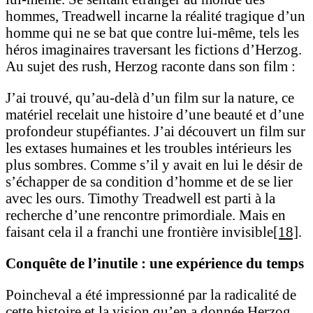
hommes, Treadwell incarne la réalité tragique d’un
homme qui ne se bat que contre lui-même, tels les
héros imaginaires traversant les fictions d’Herzog.
Au sujet des rush, Herzog raconte dans son film :
J’ai trouvé, qu’au-delà d’un film sur la nature, ce
matériel recelait une histoire d’une beauté et d’une
profondeur stupéfiantes. J’ai découvert un film sur
les extases humaines et les troubles intérieurs les
plus sombres. Comme s’il y avait en lui le désir de
s’échapper de sa condition d’homme et de se lier
avec les ours. Timothy Treadwell est parti à la
recherche d’une rencontre primordiale. Mais en
faisant cela il a franchi une frontière invisible
[18]
.
Conquête de l’inutile : une expérience du temps
Poincheval a été impressionné par la radicalité de
cette histoire et la vision qu’en a donnée Herzog.