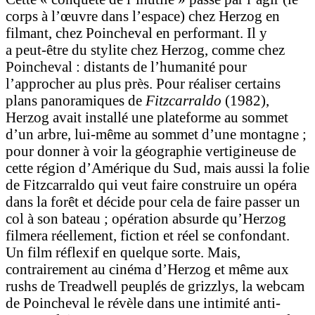
corps à l’œuvre dans l’espace) chez Herzog en
filmant, chez Poincheval en performant. Il y
a peut-être du stylite chez Herzog, comme chez
Poincheval : distants de l’humanité pour
l’approcher au plus près. Pour réaliser certains
plans panoramiques de
Fitzcarraldo
(1982),
Herzog avait installé une plateforme au sommet
d’un arbre, lui-même au sommet d’une montagne ;
pour donner à voir la géographie vertigineuse de
cette région d’Amérique du Sud, mais aussi la folie
de Fitzcarraldo qui veut faire construire un opéra
dans la forêt et décide pour cela de faire passer un
col à son bateau ; opération absurde qu’Herzog
filmera réellement, fiction et réel se confondant.
Un film réflexif en quelque sorte. Mais,
contrairement au cinéma d’Herzog et même aux
rushs de Treadwell peuplés de grizzlys, la webcam
de Poincheval le révèle dans une intimité anti-