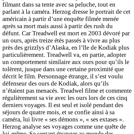
filmant dans sa tente avec sa peluche, tout en
parlant à la caméra. Herzog dresse le portrait de cet
américain à partir d’une enquête filmée menée
après sa mort mais aussi à partir des rush du
défunt. Car Treadwell est mort en 2003 dévoré par
un ours, après treize étés passés à vivre au plus
près des grizzlys d’Alaska, en l’île de Kodiak plus
particulièrement. Treadwell va, en partie, adopter
un comportement similaire aux ours pour qu’ils le
tolèrent, jusque dans une certaine proximité que
décrit le film. Personnage étrange, il s’est voulu
défenseur des ours de Kodiak, alors qu’ils
n’étaient pas menacés. Treadwel filme et commente
régulièrement sa vie avec les ours lors de ces cinq
derniers voyages. Il est seul et isolé pendant des
séjours de quatre mois, et se confie ainsi à sa
caméra, lui livre « ses démons », « ses extases ».
Herzog analyse ses voyages comme une quête de
lui-même. Se sentant étranger au monde des