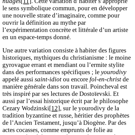
nuages
[11]
. Cette variation d’habiter s’approprie
le sens symbolique commun, pour en développer
une nouvelle strate d’imaginaire, comme pour
ouvrir la définition au mythe par
l’expérimentation concrète et littérale d’un artiste
en un espace-temps donné.
Une autre variation consiste à habiter des figures
historiques, mythiques du christianisme : le moine
gyrovague errant et mendiant ou l’ermite stylite
dans des performances spécifiques ; le
yourodivy
appelé aussi
saint-idiot
ou encore
fol-en-christ
de
manière générale dans son travail. Poincheval est
très inspiré par ses lectures de Dostoïevski. Et
aussi par l’essai historique écrit par le philosophe
Cezary Wodzinski
[12]
, sur le yourodivy de la
tradition byzantine et russe, héritier des prophètes
de l’Ancien Testament, jusqu’à Diogène. Par des
actes cocasses, comme emprunts de folie au