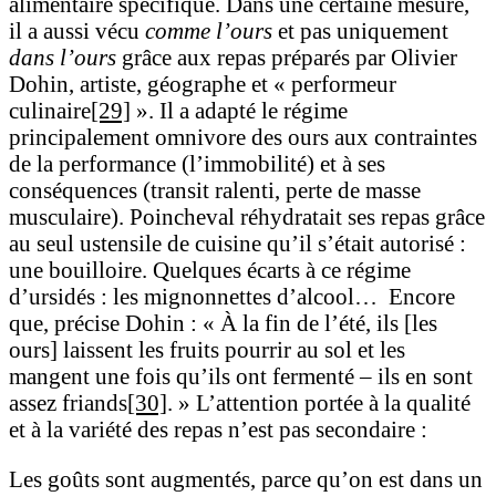
alimentaire spécifique. Dans une certaine mesure,
il a aussi vécu
comme l’ours
et pas uniquement
dans l’ours
grâce aux repas préparés par Olivier
Dohin, artiste, géographe et « performeur
culinaire
[29]
». Il a adapté le régime
principalement omnivore des ours aux contraintes
de la performance (l’immobilité) et à ses
conséquences (transit ralenti, perte de masse
musculaire). Poincheval réhydratait ses repas grâce
au seul ustensile de cuisine qu’il s’était autorisé :
une bouilloire. Quelques écarts à ce régime
d’ursidés : les mignonnettes d’alcool… Encore
que, précise Dohin : « À la fin de l’été, ils [les
ours] laissent les fruits pourrir au sol et les
mangent une fois qu’ils ont fermenté – ils en sont
assez friands
[30]
. » L’attention portée à la qualité
et à la variété des repas n’est pas secondaire :
Les goûts sont augmentés, parce qu’on est dans un