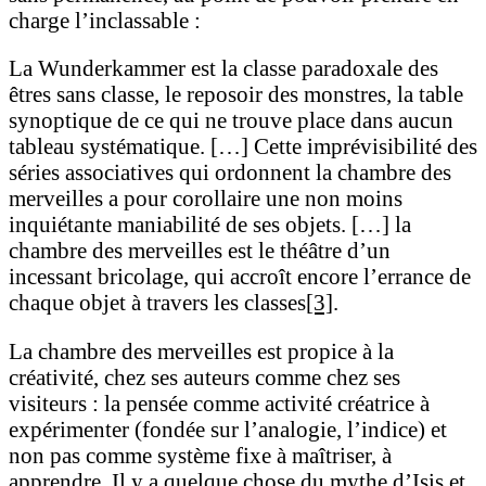
charge l’inclassable :
La Wunderkammer est la classe paradoxale des
êtres sans classe, le reposoir des monstres, la table
synoptique de ce qui ne trouve place dans aucun
tableau systématique. […] Cette imprévisibilité des
séries associatives qui ordonnent la chambre des
merveilles a pour corollaire une non moins
inquiétante maniabilité de ses objets. […] la
chambre des merveilles est le théâtre d’un
incessant bricolage, qui accroît encore l’errance de
chaque objet à travers les classes
[3]
.
La chambre des merveilles est propice à la
créativité, chez ses auteurs comme chez ses
visiteurs : la pensée comme activité créatrice à
expérimenter (fondée sur l’analogie, l’indice) et
non pas comme système fixe à maîtriser, à
apprendre. Il y a quelque chose du mythe d’Isis et