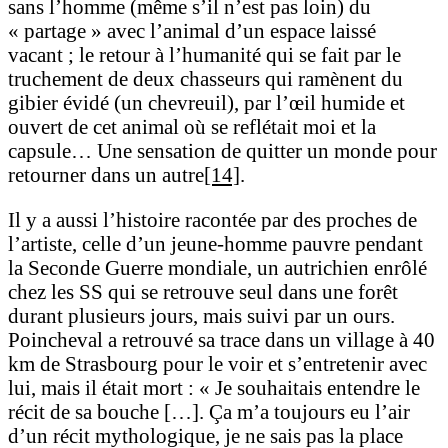
sans l’homme (même s’il n’est pas loin) du
« partage » avec l’animal d’un espace laissé
vacant ; le retour à l’humanité qui se fait par le
truchement de deux chasseurs qui ramènent du
gibier évidé (un chevreuil), par l’œil humide et
ouvert de cet animal où se reflétait moi et la
capsule… Une sensation de quitter un monde pour
retourner dans un autre
[14]
.
Il y a aussi l’histoire racontée par des proches de
l’artiste, celle d’un jeune-homme pauvre pendant
la Seconde Guerre mondiale, un autrichien enrôlé
chez les SS qui se retrouve seul dans une forêt
durant plusieurs jours, mais suivi par un ours.
Poincheval a retrouvé sa trace dans un village à 40
km de Strasbourg pour le voir et s’entretenir avec
lui, mais il était mort : « Je souhaitais entendre le
récit de sa bouche […]. Ça m’a toujours eu l’air
d’un récit mythologique, je ne sais pas la place