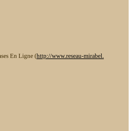
ases En Ligne (
http://www.reseau-mirabel.