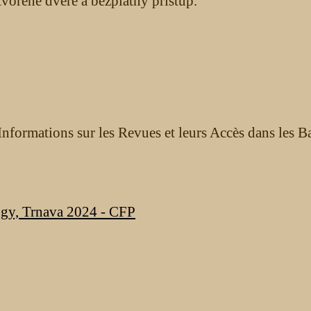
orené dvere a bezplatný prístup.
nformations sur les Revues et leurs Accès dans les B
ogy, Trnava 2024 - CFP