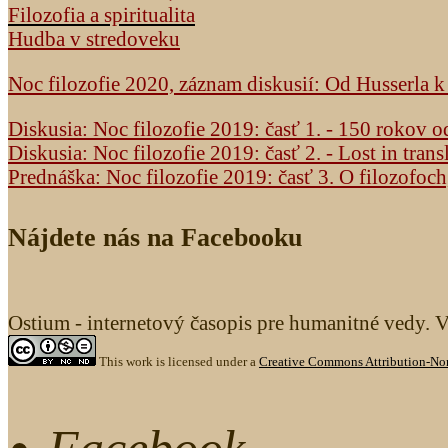
Filozofia a spiritualita
Hudba v stredoveku
Noc filozofie 2020, záznam diskusií: Od Husserla 
Diskusia: Noc filozofie 2019: časť 1. - 150 rokov 
Diskusia: Noc filozofie 2019: časť 2. - Lost in trans
Prednáška: Noc filozofie 2019: časť 3. O filozofoc
Nájdete nás na Facebooku
Ostium - internetový časopis pre humanitné vedy. 
This work is licensed under a
Creative Commons Attribution-Non