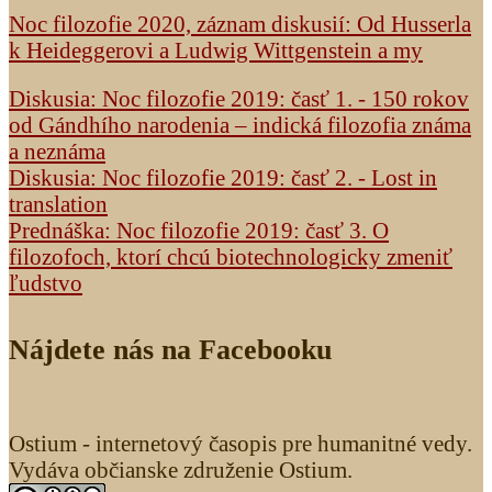
Noc filozofie 2020, záznam diskusií: Od Husserla
k Heideggerovi a Ludwig Wittgenstein a my
Diskusia: Noc filozofie 2019: časť 1. - 150 rokov
od Gándhího narodenia – indická filozofia známa
a neznáma
Diskusia: Noc filozofie 2019: časť 2. - Lost in
translation
Prednáška: Noc filozofie 2019: časť 3. O
filozofoch, ktorí chcú biotechnologicky zmeniť
ľudstvo
Nájdete nás na Facebooku
Ostium - internetový časopis pre humanitné vedy.
Vydáva občianske združenie Ostium.