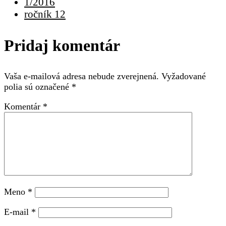
1/2016
ročník 12
Pridaj komentár
Vaša e-mailová adresa nebude zverejnená.
Vyžadované
polia sú označené
*
Komentár
*
Meno
*
E-mail
*