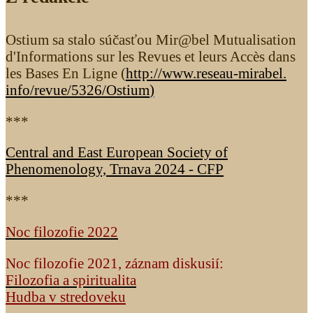
Ostium sa stalo súčasťou Mir@bel Mutualisation
d'Informations sur les Revues et leurs Accès dans
les Bases En Ligne (
http://www.reseau-mirabel.
info/revue/5326
/Ostium
)
***
Central and East European Society of
Phenomenology, Trnava 2024 - CFP
***
Noc filozofie 2022
Noc filozofie 2021, záznam diskusií:
Filozofia a spiritualita
Hudba v stredoveku