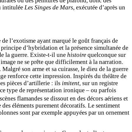
urales ou des peintures de plafond, donc des
 intitulée
Les Singes de Mars
, exécutée d’après un
ue de l’exotisme ayant marqué le goût français de
 principe d’hybridation et la présence simultanée de
 de la guerre. Existe-t-il une
histoire
quelconque sur
image ne se prête que difficilement à la narration.
. Malgré son arme et sa cuirasse, le dieu de la guerre
ge renforce cette impression. Inspirés du théâtre de
 pièces d’artillerie : ils
imitent
, sur un registre
e ce type de représentation ironique – ou parfois
 scènes flamandes se dissout en des décors aériens et
 des éléments purement décoratifs. Le sentiment
 colonnes sont par exemple appuyées par un ornement