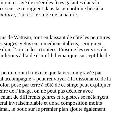
ui ont essayé de créer des fêtes galantes dans la
x sens se rejoignent dans la symbolique liée à la
 naturæ
, l’art est le singe de la nature.
ns de Watteau, tout en laissant de côté les peintures
s singes, vêtus en comédiens italiens, seringuent
 dont l’artiste les a traitées. Puisque les œuvres du
orderons à l’aide d’un fil thématique, susceptible de
u perdu dont il n’existe que la version gravée par
 mal accompagné » peut renvoyer à la dissonance de la
olon posé par terre à côté de ce singe peut expliquer
enre de l’image, on ne peut pas décider avec
enant de différents genres et registres se mélangent
général invraisemblable et de sa composition moins
animal, le bouc sur le premier plan ajoute également