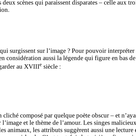
deux scènes qui paraissent disparates – celle aux troi
ion.
 qui surgissent sur l’image ? Pour pouvoir interpréter
n considération aussi la légende qui figure en bas de 
e
egarder au XVIII
siècle :
 cliché composé par quelque poète obscur – et n’ayan
r l’image et le thème de l’amour. Les singes malicieux
les animaux, les attributs suggèrent aussi une lecture 