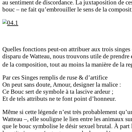
au sentiment de discordance. La juxtaposition de ces 
bouc – ne fait qu’embrouiller le sens de la composit
Quelles fonctions peut-on attribuer aux trois singes
disparu de Watteau, nous trouvons utile de prendre e
de la composition, tout au moins la manière de la r
Par ces Singes remplis de ruse & d’artifice
On peut sans doute, Amour, designer la malice :
Ce Bouc sert de symbole à ta lascive ardeur ;
Et de tels attributs ne te font point d’honneur.
Même si cette légende n’est très probablement qu’un
Watteau –, elle souligne le lien entre les animaux su
que le bouc symbolise le désir sexuel brutal. À part 