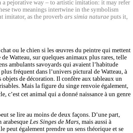
a pejorative way – to artistic imitation: it may refer
 These two meanings intertwine in the symbolism
nt imitator, as the proverb
ars simia naturae
puts it,
chat ou le chien si les œuvres du peintre qui mettent
 de Watteau, sur quelques animaux plus rares, telle
ciens ambulants savoyards qui avaient l’habitude
e plus fréquent dans l’univers pictural de Watteau, à
s objets de décoration. Il confère aux tableaux un
risables. Mais la figure du singe renvoie également,
le, c’est cet animal qui a donné naissance à un genre
 peut se lire au moins de deux façons. D’une part,
on arabesque
Les Singes de Mars
, mais aussi à
mule peut également prendre un sens théorique et se