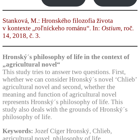
Stanková, M.: Hronského filozofia života
v kontexte „roľníckeho románu“. In:
Ostium
, roč.
14, 2018, č. 3.
Hronský´s philosophy of life in the context of
„agricultural novel“
This study tries to answer two questions. First,
whether we can consider Hronský´s novel ‘Chlieb’
agricultural novel and second, whether the
meaning and function of agricultural novel
represents Hronský´s philosophy of life. This
study also deals with the grounds of Hronský´s
philosophy of life.
Keywords:
Jozef Cíger Hronský, Chlieb,
agricultural novel, philosophy of life