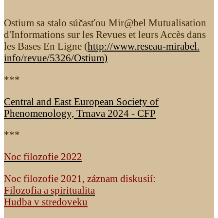
Ostium sa stalo súčasťou Mir@bel Mutualisation
d'Informations sur les Revues et leurs Accès dans
les Bases En Ligne (
http://www.reseau-mirabel.
info/revue/5326
/Ostium
)
***
Central and East European Society of
Phenomenology, Trnava 2024 - CFP
***
Noc filozofie 2022
Noc filozofie 2021, záznam diskusií:
Filozofia a spiritualita
Hudba v stredoveku