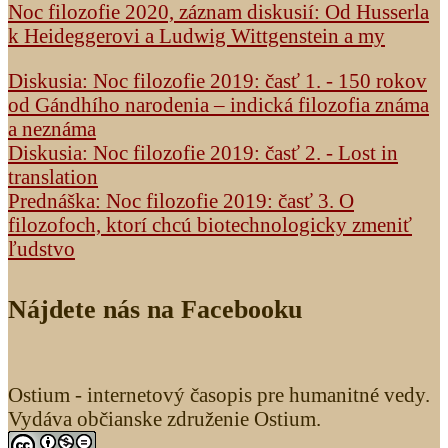
Noc filozofie 2020, záznam diskusií: Od Husserla
k Heideggerovi a Ludwig Wittgenstein a my
Diskusia: Noc filozofie 2019: časť 1. - 150 rokov
od Gándhího narodenia – indická filozofia známa
a neznáma
Diskusia: Noc filozofie 2019: časť 2. - Lost in
translation
Prednáška: Noc filozofie 2019: časť 3. O
filozofoch, ktorí chcú biotechnologicky zmeniť
ľudstvo
Nájdete nás na Facebooku
Ostium - internetový časopis pre humanitné vedy.
Vydáva občianske združenie Ostium.