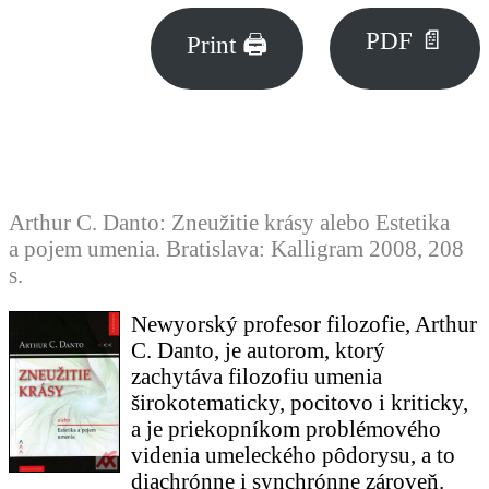
PDF 📄
Print 🖨
Arthur C. Danto: Zneužitie krásy alebo Estetika
a pojem umenia. Bratislava: Kalligram 2008, 208
s.
Newyorský profesor filozofie, Arthur
C. Danto, je autorom, ktorý
zachytáva filozofiu umenia
širokotematicky, pocitovo i kriticky,
a je priekopníkom problémového
videnia umeleckého pôdorysu, a to
diachrónne i synchrónne zároveň.