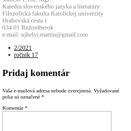
Katedra slovenského jazyka a literatúry
Filozofická fakulta Katolíckej univerzity
Hrabovská cesta 1
034 01 Ružomberok
e-mail: ujhelyi.martin@gmail.com
2/2021
ročník 17
Pridaj komentár
Vaša e-mailová adresa nebude zverejnená.
Vyžadované
polia sú označené
*
Komentár
*