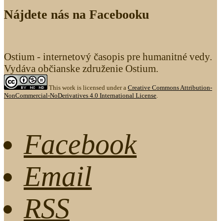
Nájdete nás na Facebooku
Ostium - internetový časopis pre humanitné vedy.
Vydáva občianske združenie Ostium.
This work is licensed under a
Creative Commons Attribution-
NonCommercial-NoDerivatives 4.0 International License
.
Facebook
Email
RSS