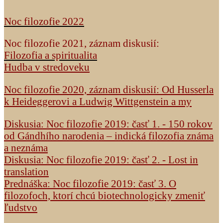
Noc filozofie 2022
Noc filozofie 2021, záznam diskusií:
Filozofia a spiritualita
Hudba v stredoveku
Noc filozofie 2020, záznam diskusií: Od Husserla
k Heideggerovi a Ludwig Wittgenstein a my
Diskusia: Noc filozofie 2019: časť 1. - 150 rokov
od Gándhího narodenia – indická filozofia známa
a neznáma
Diskusia: Noc filozofie 2019: časť 2. - Lost in
translation
Prednáška: Noc filozofie 2019: časť 3. O
filozofoch, ktorí chcú biotechnologicky zmeniť
ľudstvo