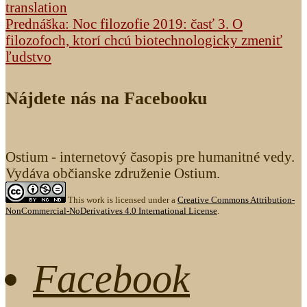
translation
Prednáška: Noc filozofie 2019: časť 3. O
filozofoch, ktorí chcú biotechnologicky zmeniť
ľudstvo
Nájdete nás na Facebooku
Ostium - internetový časopis pre humanitné vedy.
Vydáva občianske združenie Ostium.
This work is licensed under a
Creative Commons Attribution-
NonCommercial-NoDerivatives 4.0 International License
.
Facebook