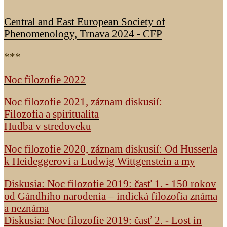
Central and East European Society of
Phenomenology, Trnava 2024 - CFP
***
Noc filozofie 2022
Noc filozofie 2021, záznam diskusií:
Filozofia a spiritualita
Hudba v stredoveku
Noc filozofie 2020, záznam diskusií: Od Husserla
k Heideggerovi a Ludwig Wittgenstein a my
Diskusia: Noc filozofie 2019: časť 1. - 150 rokov
od Gándhího narodenia – indická filozofia známa
a neznáma
Diskusia: Noc filozofie 2019: časť 2. - Lost in