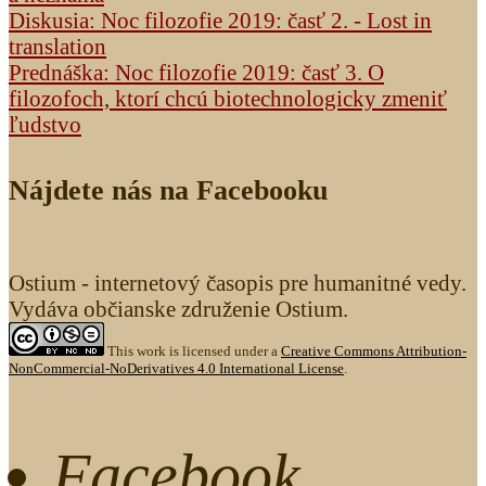
Diskusia: Noc filozofie 2019: časť 2. - Lost in
translation
Prednáška: Noc filozofie 2019: časť 3. O
filozofoch, ktorí chcú biotechnologicky zmeniť
ľudstvo
Nájdete nás na Facebooku
Ostium - internetový časopis pre humanitné vedy.
Vydáva občianske združenie Ostium.
This work is licensed under a
Creative Commons Attribution-
NonCommercial-NoDerivatives 4.0 International License
.
Facebook