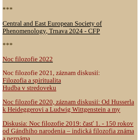
***
Central and East European Society of
Phenomenology, Trnava 2024 - CFP
***
Noc filozofie 2022
Noc filozofie 2021, záznam diskusií:
Filozofia a spiritualita
Hudba v stredoveku
Noc filozofie 2020, záznam diskusií: Od Husserla
k Heideggerovi a Ludwig Wittgenstein a my
Diskusia: Noc filozofie 2019: časť 1. - 150 rokov
od Gándhího narodenia – indická filozofia známa
a neznáma