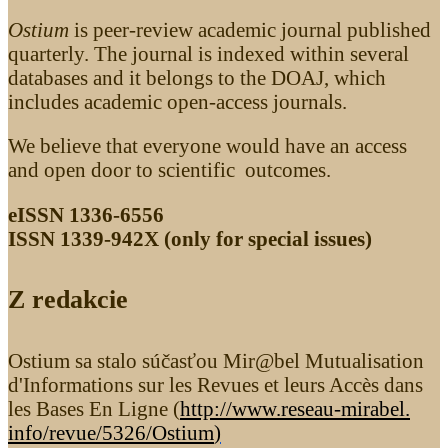
Ostium
is peer-review academic journal published
quarterly. The journal is indexed within several
databases and it belongs to the DOAJ, which
includes academic open-access journals.
We believe that everyone would have an access
and open door to scientific outcomes.
eISSN 1336-6556
ISSN 1339­-942X (only for special issues)
Z redakcie
Ostium sa stalo súčasťou Mir@bel Mutualisation
d'Informations sur les Revues et leurs Accès dans
les Bases En Ligne (
http://www.reseau-mirabel.
info/revue/5326
/Ostium
)