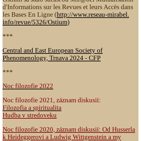
d'Informations sur les Revues et leurs Accès dans
les Bases En Ligne (
http://www.reseau-mirabel.
info/revue/5326
/Ostium
)
***
Central and East European Society of
Phenomenology, Trnava 2024 - CFP
***
Noc filozofie 2022
Noc filozofie 2021, záznam diskusií:
Filozofia a spiritualita
Hudba v stredoveku
Noc filozofie 2020, záznam diskusií: Od Husserla
k Heideggerovi a Ludwig Wittgenstein a my