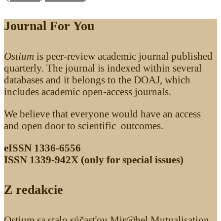
Journal For You
Ostium
is peer-review academic journal published
quarterly. The journal is indexed within several
databases and it belongs to the DOAJ, which
includes academic open-access journals.
We believe that everyone would have an access
and open door to scientific outcomes.
eISSN 1336-6556
ISSN 1339­-942X (only for special issues)
Z redakcie
Ostium sa stalo súčasťou Mir@bel Mutualisation