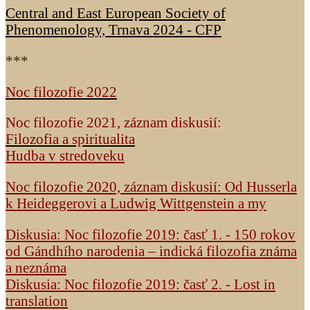
Central and East European Society of
Phenomenology, Trnava 2024 - CFP
***
Noc filozofie 2022
Noc filozofie 2021, záznam diskusií:
Filozofia a spiritualita
Hudba v stredoveku
Noc filozofie 2020, záznam diskusií: Od Husserla
k Heideggerovi a Ludwig Wittgenstein a my
Diskusia: Noc filozofie 2019: časť 1. - 150 rokov
od Gándhího narodenia – indická filozofia známa
a neznáma
Diskusia: Noc filozofie 2019: časť 2. - Lost in
translation