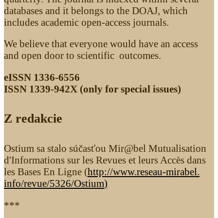
databases and it belongs to the DOAJ, which
includes academic open-access journals.
We believe that everyone would have an access
and open door to scientific outcomes.
eISSN 1336-6556
ISSN 1339­-942X (only for special issues)
Z redakcie
Ostium sa stalo súčasťou Mir@bel Mutualisation
d'Informations sur les Revues et leurs Accès dans
les Bases En Ligne (
http://www.reseau-mirabel.
info/revue/5326
/Ostium
)
***