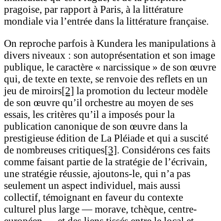
pragoise, par rapport à Paris, à la littérature
mondiale via l’entrée dans la littérature française.
On reproche parfois à Kundera les manipulations à
divers niveaux : son autoprésentation et son image
publique, le caractère « narcissique » de son œuvre
qui, de texte en texte, se renvoie des reflets en un
jeu de miroirs
[2]
la promotion du lecteur modèle
de son œuvre qu’il orchestre au moyen de ses
essais, les critères qu’il a imposés pour la
publication canonique de son œuvre dans la
prestigieuse édition de La Pléiade et qui a suscité
de nombreuses critiques
[3]
. Considérons ces faits
comme faisant partie de la stratégie de l’écrivain,
une stratégie réussie, ajoutons-le, qui n’a pas
seulement un aspect individuel, mais aussi
collectif, témoignant en faveur du contexte
culturel plus large — morave, tchèque, centre-
européen — et des liens tissés entre le local et