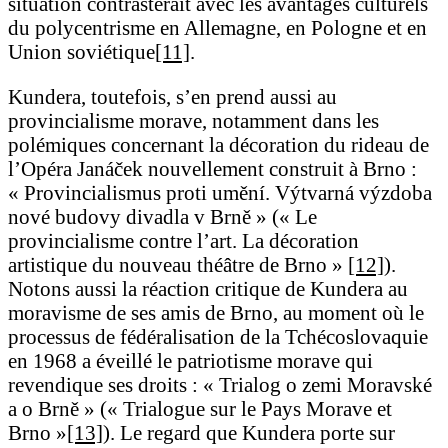
situation contrasterait avec les avantages culturels
du polycentrisme en Allemagne, en Pologne et en
Union soviétique
[11]
.
Kundera, toutefois, s’en prend aussi au
provincialisme morave, notamment dans les
polémiques concernant la décoration du rideau de
l’Opéra Janáček nouvellement construit à Brno :
« Provincialismus proti umění. Výtvarná výzdoba
nové budovy divadla v Brně » (« Le
provincialisme contre l’art. La décoration
artistique du nouveau théâtre de Brno »
[12]
).
Notons aussi la réaction critique de Kundera au
moravisme de ses amis de Brno, au moment où le
processus de fédéralisation de la Tchécoslovaquie
en 1968 a éveillé le patriotisme morave qui
revendique ses droits : « Trialog o zemi Moravské
a o Brně » (« Trialogue sur le Pays Morave et
Brno »
[13]
). Le regard que Kundera porte sur