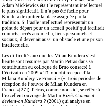
Adam Mickiewicz était le représentant intellectuel
le plus significatif. Il n’a pas été facile pour
Kundera de quitter la place assignée par la
tradition. Si l’asile intellectuel représentait un
point de départ pour un accueil positif qui facilitait
contacts, accès aux media, liens personnels et
sociaux, il devenait aussi un obstacle et une prison
intellectuelle.
Les difficultés auxquelles Milan Kundera s’est
heurté sont résumés par Martin Petras dans sa
contribution au colloque de Brno consacré à
l’écrivain en 2009 « Tři období recepce díla
Milana Kundery ve Francii » (« Trois périodes de
réception de l’œuvre de Milan Kundera en
France »
[27]
). Petras, comme nous ici, se réfère à
l’excellent ouvrage de Martin Rizek
Comment
devient-on Kundera ?
(2001) qui analyse en