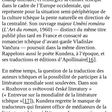
dans le cadre de l’Europe occidentale, qui
représente pour la situation semi-périphérique de
la culture tchèque la pente naturelle en direction de
la centralité. Son ouvrage majeur
Umění románu
(
L
’
Art du roman
, 1960) — distinct du même titre
publié plus tard en France et consacré au
romancier tchèque d’avant-garde Vladislav
Vančura — poursuit dans la même direction.
Rappelons aussi le poète Kundera, à l’époque, et
ses traductions et éditions d’Apollinaire
[16]
.
En même temps, la question de la traduction des
auteurs tchèques et la possibilité de participer à la
littérature mondiale sont soulevées. Dans son
« Rozhovor o světovosti české literatury »
(« Entrevue sur la mondialité de la littérature
tchèque »
[17]
), Kundera regrette le manque de
traducteurs qui feraient office de médiateurs de la