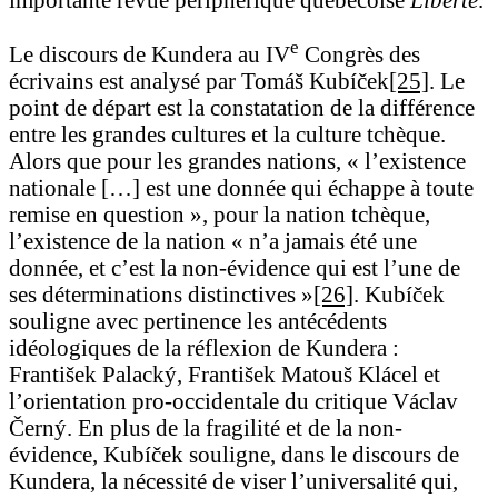
e
Le discours de Kundera au IV
Congrès des
écrivains est analysé par Tomáš Kubíček
[25]
. Le
point de départ est la constatation de la différence
entre les grandes cultures et la culture tchèque.
Alors que pour les grandes nations, « l’existence
nationale […] est une donnée qui échappe à toute
remise en question », pour la nation tchèque,
l’existence de la nation « n’a jamais été une
donnée, et c’est la non-évidence qui est l’une de
ses déterminations distinctives »
[26]
. Kubíček
souligne avec pertinence les antécédents
idéologiques de la réflexion de Kundera :
František Palacký, František Matouš Klácel et
l’orientation pro-occidentale du critique Václav
Černý. En plus de la fragilité et de la non-
évidence, Kubíček souligne, dans le discours de
Kundera, la nécessité de viser l’universalité qui,