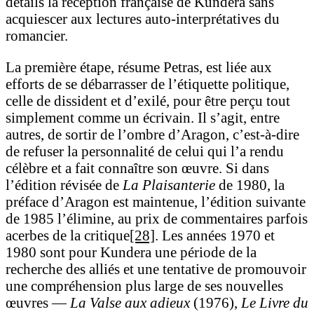
détails la réception française de Kundera sans
acquiescer aux lectures auto-interprétatives du
romancier.
La première étape, résume Petras, est liée aux
efforts de se débarrasser de l’étiquette politique,
celle de dissident et d’exilé, pour être perçu tout
simplement comme un écrivain. Il s’agit, entre
autres, de sortir de l’ombre d’Aragon, c’est-à-dire
de refuser la personnalité de celui qui l’a rendu
célèbre et a fait connaître son œuvre. Si dans
l’édition révisée de
La Plaisanterie
de 1980, la
préface d’Aragon est maintenue, l’édition suivante
de 1985 l’élimine, au prix de commentaires parfois
acerbes de la critique
[28]
. Les années 1970 et
1980 sont pour Kundera une période de la
recherche des alliés et une tentative de promouvoir
une compréhension plus large de ses nouvelles
œuvres —
La Valse aux adieux
(1976),
Le Livre du