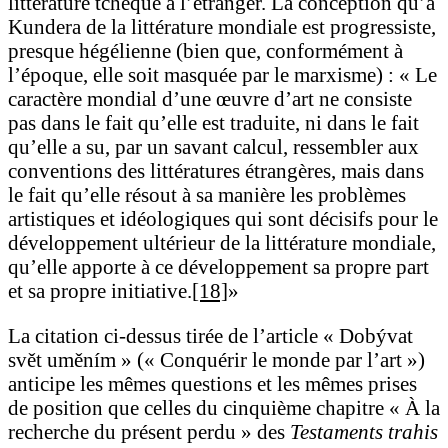
littérature tchèque à l’étranger. La conception qu’a
Kundera de la littérature mondiale est progressiste,
presque hégélienne (bien que, conformément à
l’époque, elle soit masquée par le marxisme) : « Le
caractère mondial d’une œuvre d’art ne consiste
pas dans le fait qu’elle est traduite, ni dans le fait
qu’elle a su, par un savant calcul, ressembler aux
conventions des littératures étrangères, mais dans
le fait qu’elle résout à sa manière les problèmes
artistiques et idéologiques qui sont décisifs pour le
développement ultérieur de la littérature mondiale,
qu’elle apporte à ce développement sa propre part
et sa propre initiative.
[18]
»
La citation ci-dessus tirée de l’article « Dobývat
svět uměním » (« Conquérir le monde par l’art »)
anticipe les mêmes questions et les mêmes prises
de position que celles du cinquième chapitre « À la
recherche du présent perdu » des
Testaments trahis