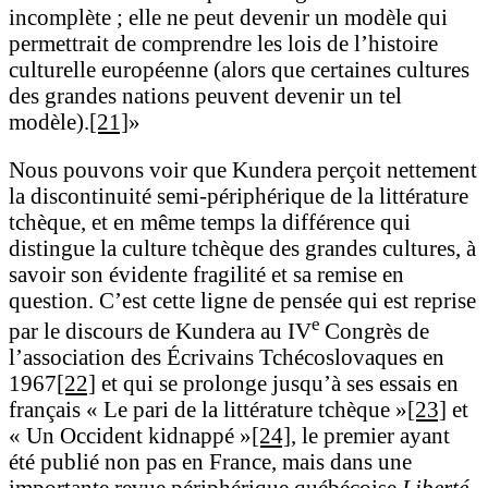
incomplète ; elle ne peut devenir un modèle qui
permettrait de comprendre les lois de l’histoire
culturelle européenne (alors que certaines cultures
des grandes nations peuvent devenir un tel
modèle).
[21]
»
Nous pouvons voir que Kundera perçoit nettement
la discontinuité semi-périphérique de la littérature
tchèque, et en même temps la différence qui
distingue la culture tchèque des grandes cultures, à
savoir son évidente fragilité et sa remise en
question. C’est cette ligne de pensée qui est reprise
e
par le discours de Kundera au IV
Congrès de
l’association des Écrivains Tchécoslovaques en
1967
[22]
et qui se prolonge jusqu’à ses essais en
français « Le pari de la littérature tchèque »
[23]
et
« Un Occident kidnappé »
[24]
, le premier ayant
été publié non pas en France, mais dans une
importante revue périphérique québécoise
Liberté
.