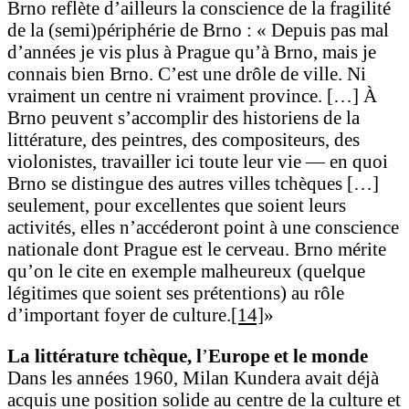
Brno reflète d’ailleurs la conscience de la fragilité
de la (semi)périphérie de Brno : « Depuis pas mal
d’années je vis plus à Prague qu’à Brno, mais je
connais bien Brno. C’est une drôle de ville. Ni
vraiment un centre ni vraiment province. […] À
Brno peuvent s’accomplir des historiens de la
littérature, des peintres, des compositeurs, des
violonistes, travailler ici toute leur vie — en quoi
Brno se distingue des autres villes tchèques […]
seulement, pour excellentes que soient leurs
activités, elles n’accéderont point à une conscience
nationale dont Prague est le cerveau. Brno mérite
qu’on le cite en exemple malheureux (quelque
légitimes que soient ses prétentions) au rôle
d’important foyer de culture.
[14]
»
La littérature tchèque, l
’
Europe et le monde
Dans les années 1960, Milan Kundera avait déjà
acquis une position solide au centre de la culture et