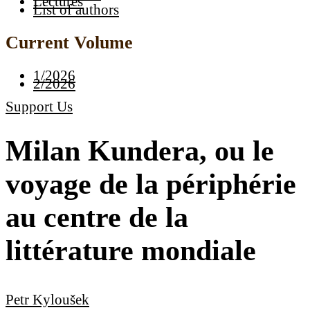
Lectures
List of authors
Current Volume
1/2026
2/2026
Support Us
Milan Kundera, ou le
voyage de la périphérie
au centre de la
littérature mondiale
Petr Kyloušek