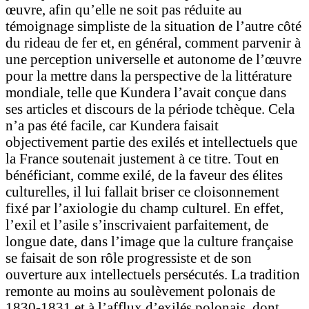
œuvre, afin qu’elle ne soit pas réduite au
témoignage simpliste de la situation de l’autre côté
du rideau de fer et, en général, comment parvenir à
une perception universelle et autonome de l’œuvre
pour la mettre dans la perspective de la littérature
mondiale, telle que Kundera l’avait conçue dans
ses articles et discours de la période tchèque. Cela
n’a pas été facile, car Kundera faisait
objectivement partie des exilés et intellectuels que
la France soutenait justement à ce titre. Tout en
bénéficiant, comme exilé, de la faveur des élites
culturelles, il lui fallait briser ce cloisonnement
fixé par l’axiologie du champ culturel. En effet,
l’exil et l’asile s’inscrivaient parfaitement, de
longue date, dans l’image que la culture française
se faisait de son rôle progressiste et de son
ouverture aux intellectuels persécutés. La tradition
remonte au moins au soulèvement polonais de
1830-1831 et à l’afflux d’exilés polonais, dont