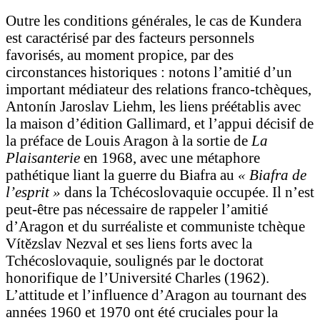
Outre les conditions générales, le cas de Kundera
est caractérisé par des facteurs personnels
favorisés, au moment propice, par des
circonstances historiques : notons l’amitié d’un
important médiateur des relations franco-tchèques,
Antonín Jaroslav Liehm, les liens préétablis avec
la maison d’édition Gallimard, et l’appui décisif de
la préface de Louis Aragon à la sortie de
La
Plaisanterie
en 1968, avec une métaphore
pathétique liant la guerre du Biafra au
« Biafra de
l’esprit »
dans la Tchécoslovaquie occupée. Il n’est
peut-être pas nécessaire de rappeler l’amitié
d’Aragon et du surréaliste et communiste tchèque
Vítězslav Nezval et ses liens forts avec la
Tchécoslovaquie, soulignés par le doctorat
honorifique de l’Université Charles (1962).
L’attitude et l’influence d’Aragon au tournant des
années 1960 et 1970 ont été cruciales pour la