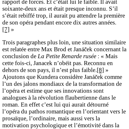
rapport de forces. Et c’était lui le faible. Il avait
soixante-deux ans et était presque inconnu. S’il
s’était rebiffé trop, il aurait pu attendre la première
de son opéra pendant encore dix autres années.
[7]
»
Trois paragraphes plus loin, une situation similaire
est relatée entre Max Brod et Janáček concernant la
conclusion de
La Petite Renarde rusée
: « Mais
cette fois-ci, Janacek n’obéit pas. Reconnu en
dehors de son pays, il n’est plus faible.
[8]
»
Ajoutons que Kundera considère Janáček comme
l’un des jalons mondiaux de la transformation de
l’opéra et estime que ses innovations sont
analogues à la révolution flaubertienne dans le
roman. En effet c’est lui qui aurait détourné
l’opéra du pathos romantique en l’orientant vers le
prosaïque, l’ordinaire, mais aussi vers la
motivation psychologique et l’émotivité dans la