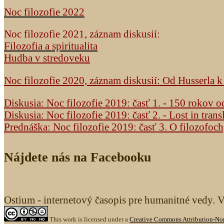
Noc filozofie 2022
Noc filozofie 2021, záznam diskusií:
Filozofia a spiritualita
Hudba v stredoveku
Noc filozofie 2020, záznam diskusií: Od Husserla 
Diskusia: Noc filozofie 2019: časť 1. - 150 rokov 
Diskusia: Noc filozofie 2019: časť 2. - Lost in trans
Prednáška: Noc filozofie 2019: časť 3. O filozofoc
Nájdete nás na Facebooku
Ostium - internetový časopis pre humanitné vedy. 
This work is licensed under a
Creative Commons Attribution-Non