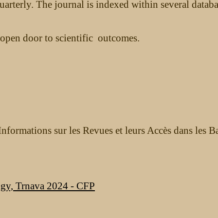
uarterly. The journal is indexed within several datab
open door to scientific outcomes.
nformations sur les Revues et leurs Accès dans les B
ogy, Trnava 2024 - CFP