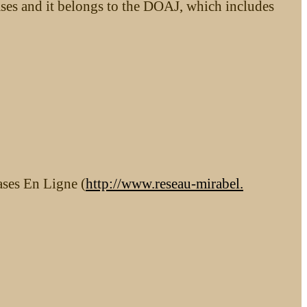
ases and it belongs to the DOAJ, which includes
ases En Ligne (
http://www.reseau-mirabel.