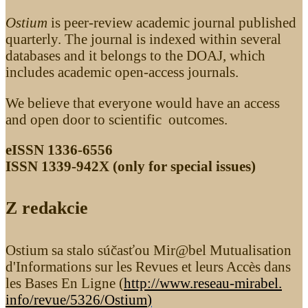
Ostium
is peer-review academic journal published
quarterly. The journal is indexed within several
databases and it belongs to the DOAJ, which
includes academic open-access journals.
We believe that everyone would have an access
and open door to scientific outcomes.
eISSN 1336-6556
ISSN 1339­-942X (only for special issues)
Z redakcie
Ostium sa stalo súčasťou Mir@bel Mutualisation
d'Informations sur les Revues et leurs Accès dans
les Bases En Ligne (
http://www.reseau-mirabel.
info/revue/5326
/Ostium
)