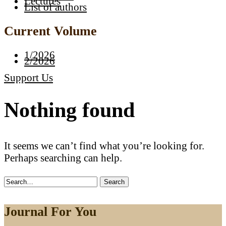
Lectures
List of authors
Current Volume
1/2026
2/2026
Support Us
Nothing found
It seems we can’t find what you’re looking for.
Perhaps searching can help.
Search
for:
Journal For You