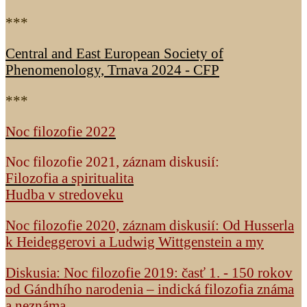
***
Central and East European Society of
Phenomenology, Trnava 2024 - CFP
***
Noc filozofie 2022
Noc filozofie 2021, záznam diskusií:
Filozofia a spiritualita
Hudba v stredoveku
Noc filozofie 2020, záznam diskusií: Od Husserla
k Heideggerovi a Ludwig Wittgenstein a my
Diskusia: Noc filozofie 2019: časť 1. - 150 rokov
od Gándhího narodenia – indická filozofia známa
a neznáma