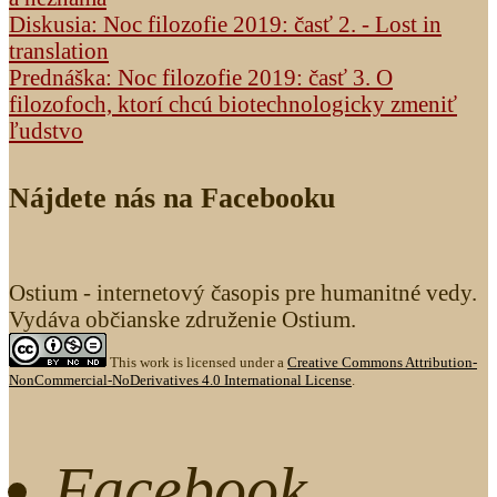
Diskusia: Noc filozofie 2019: časť 2. - Lost in
translation
Prednáška: Noc filozofie 2019: časť 3. O
filozofoch, ktorí chcú biotechnologicky zmeniť
ľudstvo
Nájdete nás na Facebooku
Ostium - internetový časopis pre humanitné vedy.
Vydáva občianske združenie Ostium.
This work is licensed under a
Creative Commons Attribution-
NonCommercial-NoDerivatives 4.0 International License
.
Facebook