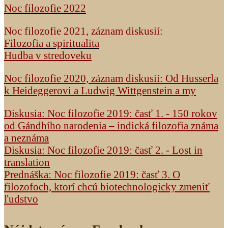
Noc filozofie 2022
Noc filozofie 2021, záznam diskusií:
Filozofia a spiritualita
Hudba v stredoveku
Noc filozofie 2020, záznam diskusií: Od Husserla
k Heideggerovi a Ludwig Wittgenstein a my
Diskusia: Noc filozofie 2019: časť 1. - 150 rokov
od Gándhího narodenia – indická filozofia známa
a neznáma
Diskusia: Noc filozofie 2019: časť 2. - Lost in
translation
Prednáška: Noc filozofie 2019: časť 3. O
filozofoch, ktorí chcú biotechnologicky zmeniť
ľudstvo