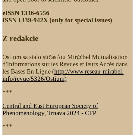
eISSN 1336-6556
ISSN 1339­-942X (only for special issues)
Z redakcie
Ostium sa stalo súčasťou Mir@bel Mutualisation
d'Informations sur les Revues et leurs Accès dans
les Bases En Ligne (
http://www.reseau-mirabel.
info/revue/5326
/Ostium
)
***
Central and East European Society of
Phenomenology, Trnava 2024 - CFP
***