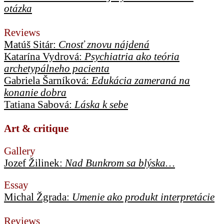
otázka
Reviews
Matúš Sitár:
Cnosť znovu nájdená
Katarína Vydrová:
Psychiatria ako teória
archetypálneho pacienta
Gabriela Šarníková:
Edukácia zameraná na
konanie dobra
Tatiana Sabová:
Láska k sebe
Art & critique
Gallery
Jozef Žilinek:
Nad Bunkrom sa blýska…
Essay
Michal Žgrada:
Umenie ako produkt interpretácie
Reviews