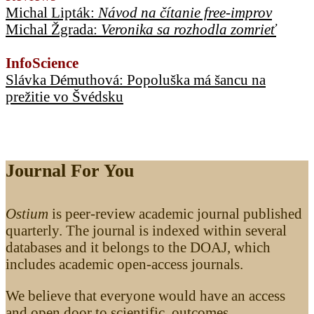
Michal Lipták:
Návod na čítanie free-improv
Michal Žgrada:
Veronika sa rozhodla zomrieť
InfoScience
Slávka Démuthová: Popoluška má šancu na
prežitie vo Švédsku
Journal For You
Ostium
is peer-review academic journal published
quarterly. The journal is indexed within several
databases and it belongs to the DOAJ, which
includes academic open-access journals.
We believe that everyone would have an access
and open door to scientific outcomes.